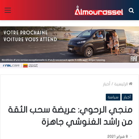
بحث
الق
عن
الرئيسية
/
أخبار
أخبار
سياسة
منجي الرحوي: عريضة سحب الثقة
من راشد الغنوشي جاهزة
8 فبراير 2021