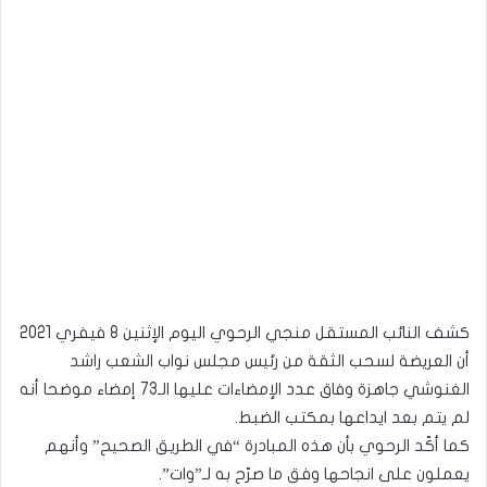
كشف النائب المستقل منجي الرحوي اليوم الإثنين 8 فيفري 2021
أن العريضة لسحب الثقة من رئيس مجلس نواب الشعب راشد
الغنوشي جاهزة وفاق عدد الإمضاءات عليها الـ73 إمضاء موضحا أنه
لم يتم بعد ايداعها بمكتب الضبط.
كما أكّد الرحوي بأن هذه المبادرة “في الطريق الصحيح” وأنهم
يعملون على انجاحها وفق ما صرّح به لـ”وات”.