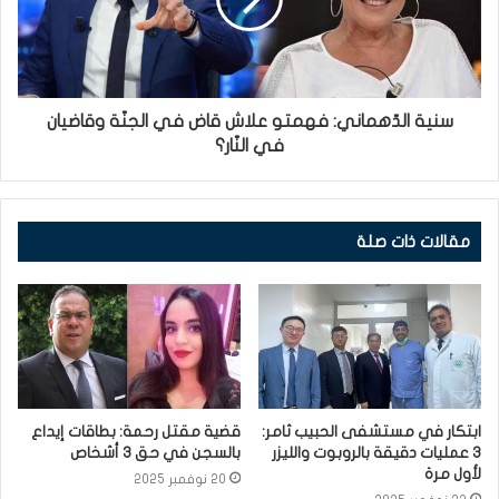
سنية الدّهماني: فهمتو علاش قاض في الجنّة وقاضيان
في النّار؟
مقالات ذات صلة
ابتكار في مستشفى الحبيب ثامر:
قضية مقتل رحمة: بطاقات إيداع
3 عمليات دقيقة بالروبوت والليزر
بالسجن في حق 3 أشخاص
لأول مرة
20 نوفمبر 2025