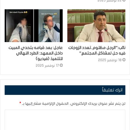
22 نوفمبر 2025
نائب:”الرجل مظلوم..تعدد الزوجات
عاجل: بعد قيامه بتحدي المبيت
فيه حل لمشاكل المجتمع”
داخل المعهد: الطرد النهائي
للتلميذ (فيديو)
18 نوفمبر 2025
17 نوفمبر 2025
اترك تعليقاً
لن يتم نشر عنوان بريدك الإلكتروني.
الحقول الإلزامية مشار إليها بـ
*
ا
ل