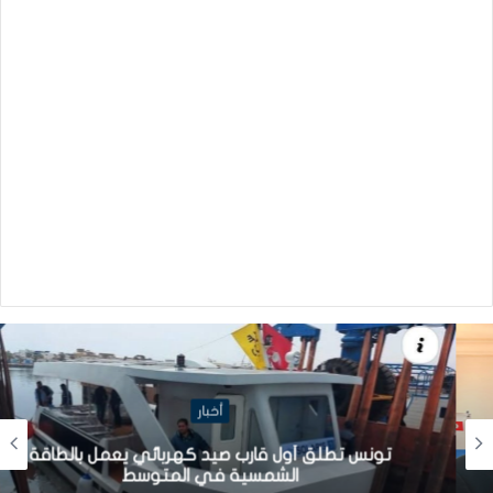
أخبار
تونس تطلق أول قارب صيد كهربائي يعمل بالطاقة
الشمسية في المتوسط