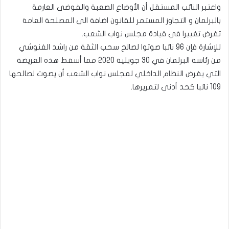
واعتبر النائب المستقل أن الأوضاع الصعبة والفوضى العارمة
بالبرلمان و التجاوز المستمر للقانون اضافة الى المصلحة العامة
تفرض تغييرا في قيادة مجلس نواب الشعب.
للإشارة فإن 96 نائبا صوتوا لصالح سحب الثقة من راشد الغنوشي
من رئاسة البرلمان في 30 جويلية 2020 مما أسقط هذه العريضة
التي يفرض النظام الداخلي لمجلس نواب الشعب أن يصوت لصالحها
109 نائبا كحد أدنى لتمريرها.