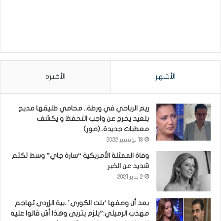
الأشهر
الأخيرة
ريم الرياحي في ورطة.. محامي طليقها مديح
بلعيد يخرج عن واجب التحفظ و يكشف
معطيات جديدة..(صور)
13 نوفمبر 2022
وفاة الممثلة الأمريكية “سارة جاي” وسط تكتم
شديد عن الخبر
2 يناير 2021
بعد أن وصفها ‘بنت الكوري’..بية الزردي تهاجم
مهذب الرميلي:”يلزم يتربى وهذا أش قالوا عليه