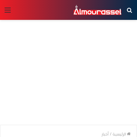
بحث
الق
عن
الرئيسية
/
أخبار