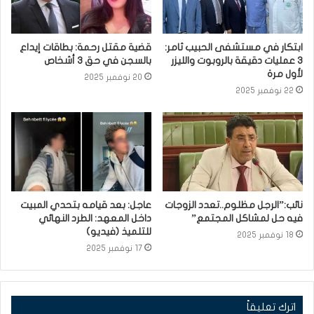
ابتكار في مستشفى الحبيب ثامر:
قضية مقتل رحمة: بطاقات إيداع
3 عمليات دقيقة بالروبوت والليزر
بالسجن في حق 3 أشخاص
لأول مرة
20 نوفمبر 2025
22 نوفمبر 2025
نائب:”الرجل مظلوم..تعدد الزوجات
عاجل: بعد قيامه بتحدي المبيت
فيه حل لمشاكل المجتمع”
داخل المعهد: الطرد النهائي
للتلميذ (فيديو)
18 نوفمبر 2025
17 نوفمبر 2025
اترك تعليقاً