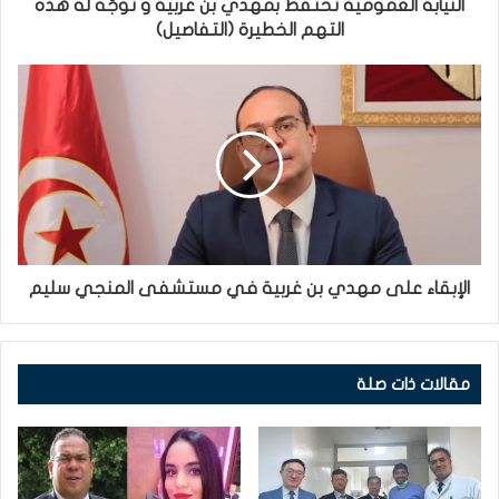
النيابة العمومية تحتفظ بمهدي بن غربية و توجّه له هذه
التهم الخطيرة (التفاصيل)
الإبقاء على مهدي بن غربية في مستشفى المنجي سليم
مقالات ذات صلة