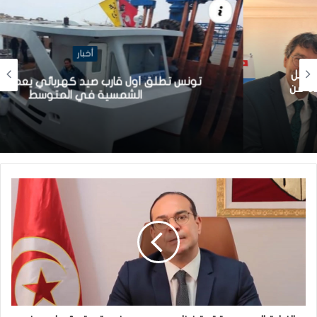
أخبار
تونس تطلق أول قارب صيد كهربائي يعمل بالطاقة
الشمسية في المتوسط