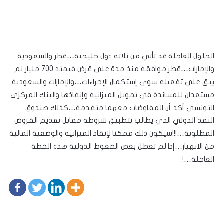
الحلول العاجلة قد تأتي من ثلاثة دول خليجية…قطر والسعودية
والإمارات…قطر موافقة منذ مدة على قرض قيمته 700 مليار لم
يبق على تفعيله سوى إستكمال الإجراءات…والإمارات والسعودية
مستعدان للمساندة في تمويل الميزانية وإنقاذها والبنك المركزي
التونسي أكد أن المفاوضات معهما متقدمة…كذلك صندوق
النقد الدولي الذي يطالب بتطبيق شروطه مقابل تقديم القروض
المطلوبة…!!!سيكون ذلك ممكنا لإنقاذ الميزانية والوضعية المالية
من الانهيار…إذا لم تعطل بعض الضغوط الدولية هذه الخطة
العاجلة…!