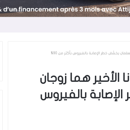
مان يخفّض خطر الإصابة بالفيروس بأكثر من 90%
الأخير هما زوجان
لإصابة بالفيروس