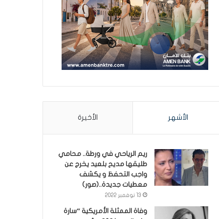
الأشهر
الأخيرة
ريم الرياحي في ورطة.. محامي
طليقها مديح بلعيد يخرج عن
واجب التحفظ و يكشف
معطيات جديدة..(صور)
13 نوفمبر 2022
وفاة الممثلة الأمريكية “سارة