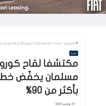
الرئيسية
/
صحة
/
مكتشفا لقاح كورونا الأخير هما زوجان مسل
صحة
مكتشفا لقاح كورونا 
مسلمان يخفّض خطر ا
بأكثر من 90%
10 نوفمبر 2020