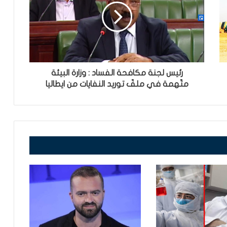
رئيس لجنة مكافحة الفساد : وزارة البيئة
متّهمة في ملفّ توريد النفايات من ايطاليا