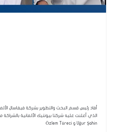
أفاد رئيس قسم البحث والتطوير بشركة فيفاسال الألما
الذي أعلنت عليه شركتا بيونتيك الألمانية بالشراكة م
Uğur Şahin و Özlem Türeci