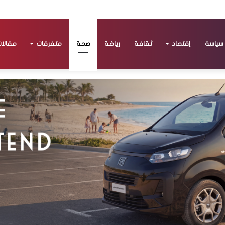
سياسة
إقتصاد
ثقافة
رياضة
صحة
متفرقات
مقالا