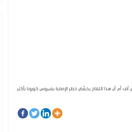
ن أف أم أن هذا اللقاح يخفّض خطر الإصابة بفيروس كورونا بأكثر