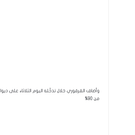
وأضاف القرقوري خلال تدخّله اليوم الثلاثاء على ديوا
من 90%