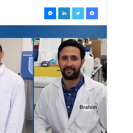
فيسبوك
تويتر
لينكدإن
ماسنجر