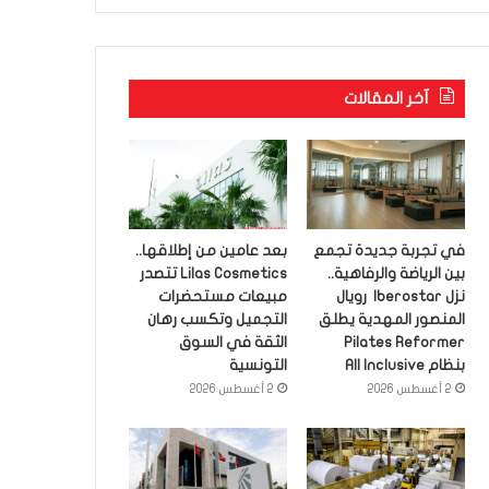
آخر المقالات
في تجربة جديدة تجمع
بعد عامين من إطلاقها..
بين الرياضة والرفاهية..
Lilas Cosmetics تتصدر
نزل Iberostar رويال
مبيعات مستحضرات
المنصور المهدية يطلق
التجميل وتكسب رهان
Pilates Reformer
الثقة في السوق
بنظام All Inclusive
التونسية
2 أغسطس 2026
2 أغسطس 2026