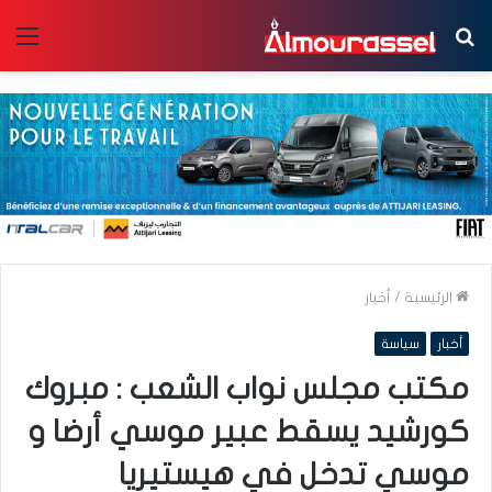
بحث
الق
عن
الرئيسية
/
أخبار
أخبار
سياسة
مكتب مجلس نواب الشعب : مبروك
كورشيد يسقط عبير موسي أرضا و
موسي تدخل في هيستيريا