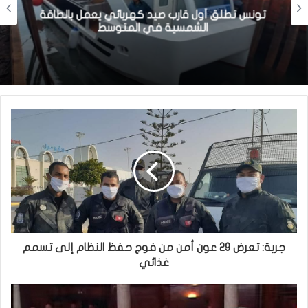
تونس تطلق أول قارب صيد كهربائي يعمل بالطاقة
الشمسية في المتوسط
جربة: تعرض 29 عون أمن من فوج حفظ النظام إلى تسمم
غذائي