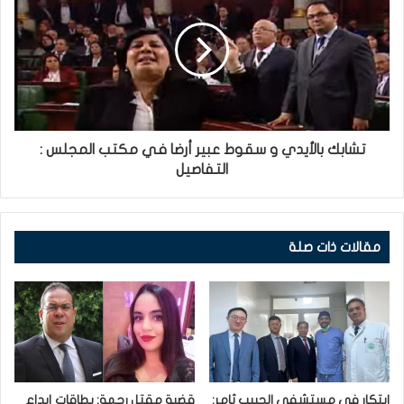
تشابك بالأيدي و سقوط عبير أرضا في مكتب المجلس :
التفاصيل
مقالات ذات صلة
ابتكار في مستشفى الحبيب ثامر:
قضية مقتل رحمة: بطاقات إيداع