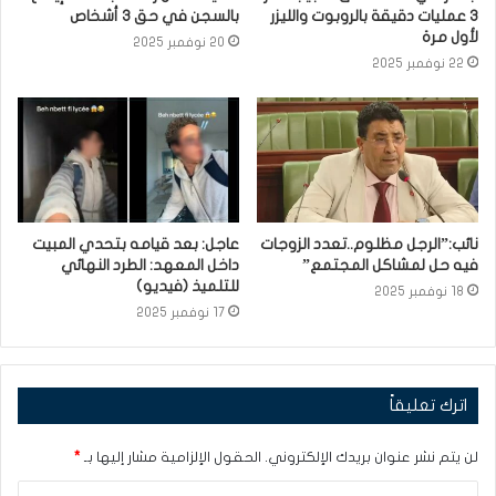
3 عمليات دقيقة بالروبوت والليزر
بالسجن في حق 3 أشخاص
لأول مرة
20 نوفمبر 2025
22 نوفمبر 2025
نائب:”الرجل مظلوم..تعدد الزوجات
عاجل: بعد قيامه بتحدي المبيت
فيه حل لمشاكل المجتمع”
داخل المعهد: الطرد النهائي
للتلميذ (فيديو)
18 نوفمبر 2025
17 نوفمبر 2025
اترك تعليقاً
لن يتم نشر عنوان بريدك الإلكتروني.
الحقول الإلزامية مشار إليها بـ
*