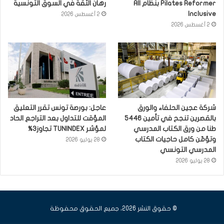
Pilates Reformer بنظام All
رهان الثقة في السوق التونسية
Inclusive
2 أغسطس 2026
2 أغسطس 2026
شركة عجين الحلفاء والورق
عاجل: بورصة تونس تقرر التعليق
بالقصرين تنجح في تأمين 5446
المؤقت للتداول بعد التراجع الحاد
طنا من ورق الكتاب المدرسي
لمؤشر TUNINDEX تجاوز3%
وتؤمّن كامل حاجيات الكتاب
28 يوليو 2026
المدرسي التونسي
28 يوليو 2026
© حقوق النشر 2026، جميع الحقوق محفوظة