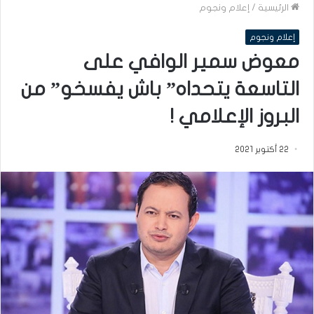
الرئيسية
/
إعلام ونجوم
إعلام ونجوم
معوض سمير الوافي على
التاسعة يتحداه” باش يفسخو” من
البروز الإعلامي !
22 أكتوبر 2021