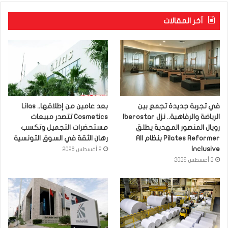
آخر المقالات
في تجربة جديدة تجمع بين
بعد عامين من إطلاقها.. Lilas
الرياضة والرفاهية.. نزل Iberostar
Cosmetics تتصدر مبيعات
رويال المنصور المهدية يطلق
مستحضرات التجميل وتكسب
Pilates Reformer بنظام All
رهان الثقة في السوق التونسية
Inclusive
2 أغسطس 2026
2 أغسطس 2026