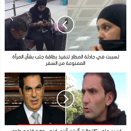
تسببت في حادثة المطار: تنفيذ بطاقة جلب بشأن المرأة
الممنوعة من السفر