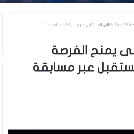
ذهبية لفناني المستقبل عبر مسابقة “Micro d’or
ى يمنح الفرصة
مستقبل عبر مسابقة