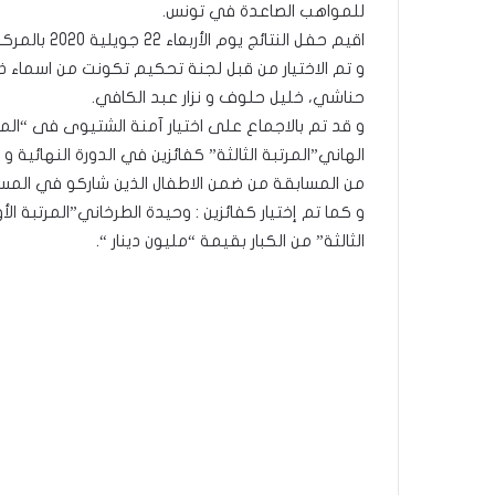
للمواهب الصاعدة في تونس.
اقيم حفل النتائج يوم الأربعاء 22 جويلية 2020 بالمركز الثقافي بالمنزه 6.
و تم الاختيار من قبل لجنة تحكيم تكونت من اسماء ذا
حناشي، خليل حلوف و نزار عبد الكافي.
و قد تم بالاجماع على اختيار آمنة الشتيوى فى “المرتب
من المسابقة من ضمن الاطفال الذين شاركو في المس
و كما تم إختيار كفائزين : وحيدة الطرخاني”المرتبة ال
الثالثة” من الكبار بقيمة “مليون دينار “.