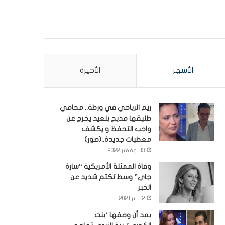
الأشهر
الأخيرة
ريم الرياحي في ورطة.. محامي
طليقها مديح بلعيد يخرج عن
واجب التحفظ و يكشف
معطيات جديدة..(صور)
13 نوفمبر 2022
وفاة الممثلة الأمريكية “سارة
جاي” وسط تكتم شديد عن
الخبر
2 يناير 2021
بعد أن وصفها ‘بنت