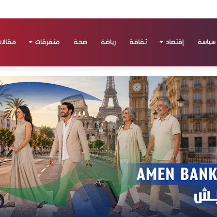
سياسة
إقتصاد
ثقافة
رياضة
صحة
متفرقات
مقالا