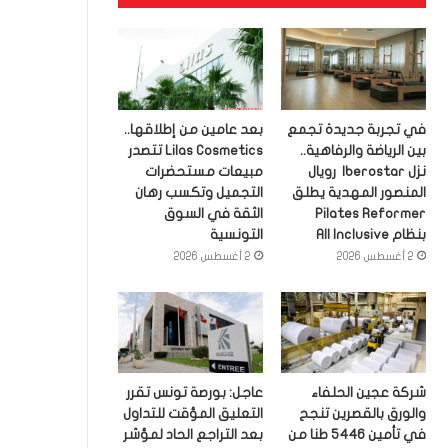
في تجربة جديدة تجمع
بعد عامين من إطلاقها..
بين الرياضة والرفاهية..
Lilas Cosmetics تتصدر
نزل Iberostar رويال
مبيعات مستحضرات
المنصور المهدية يطلق
التجميل وتكسب رهان
Pilates Reformer
الثقة في السوق
بنظام All Inclusive
التونسية
2 أغسطس 2026
2 أغسطس 2026
شركة عجين الحلفاء
عاجل: بورصة تونس تقرر
والورق بالقصرين تنجح
التعليق المؤقت للتداول
في تأمين 5446 طنا من
بعد التراجع الحاد لمؤشر