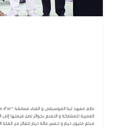
العمرية للمشاركة و التمتع بجوائز تصل قيمتها إلى ا
مبلغ مليون دينار و خمس مائة دينار للفائز من الفئ