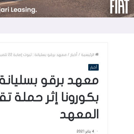
الرئيسية
/
أخبار
/
معهد برقو بسليانة : ثبوت إصابة 22 تلميذ بكورونا إثر حملة تقصي و قرار بغلق المعهد
أخبار
بكورونا إثر حملة ت
المعهد
4 يناير 2021