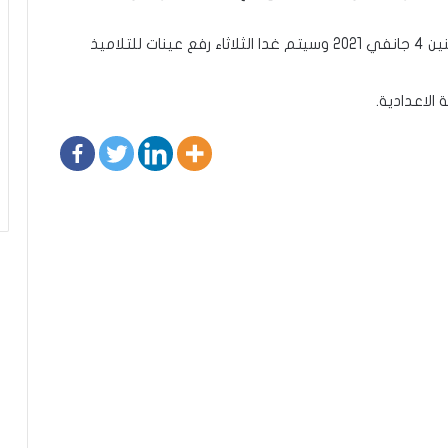
2.غلق مبيت المدرسة الاعدادية ببرقو اليوم الاثنين 4 جانفي 2021 وسيتم غدا الثلاثاء رفع عينات للتلاميذ
الاعدادية.