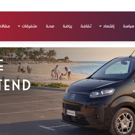
سياسة
إقتصاد
ثقافة
رياضة
صحة
متفرقات
مقالا