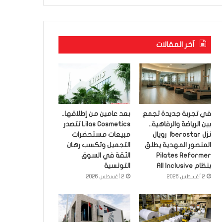
آخر المقالات
في تجربة جديدة تجمع
بعد عامين من إطلاقها..
بين الرياضة والرفاهية..
Lilas Cosmetics تتصدر
نزل Iberostar رويال
مبيعات مستحضرات
المنصور المهدية يطلق
التجميل وتكسب رهان
Pilates Reformer
الثقة في السوق
بنظام All Inclusive
التونسية
2 أغسطس 2026
2 أغسطس 2026