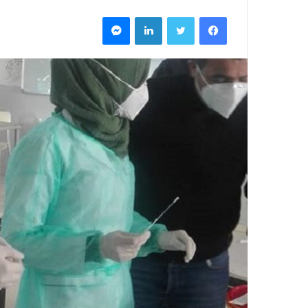
فيسبوك
تويتر
لينكدإن
ماسنجر