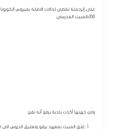
100بالمبيت المدرسي.
ومن جهتها أكدت بلدية برقو أنه تقرر:
غلق المبيت بمعهد برقو وتعليق الدروس الى ا