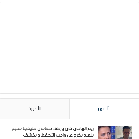
الأشهر
الأخيرة
ريم الرياحي في ورطة.. محامي طليقها مديح
بلعيد يخرج عن واجب التحفظ و يكشف