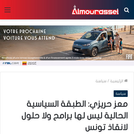
بحث
الق
عن
الرئيسية
/
سياسة
سياسة
معز حريزي: الطبقة السياسية
الحالية ليس لها برامح ولا حلول
لانقاذ تونس