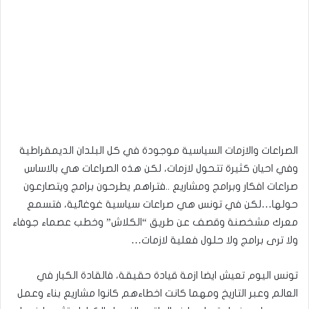
الصراعات والازمات السياسية موجودة في كل البلدان الديمقراطية
وفي احيان كثيرة تتحول لازمات، لكن هذه الصراعات هي بالاساس
صراعات افكار وبرامج ومشاريع ..فتراهم يطرحون برامج ويتصارعون
حولها…لكن في تونس هي صراعات سياسية غوغائية، فتسمع
معرك مشخصنة وقصف عن طريق “الكلاش” وخطب عصماء جوفاء
ولا ترى برامج ولا حلول فعلية لازمات…
تونس اليوم تعيش ايضا ازمة قيادة حقيقة، فالقادة الكبار في
العالم وعبر التاريخ ومهما كانت اخطاءهم كانوا مشاريع بناء وعمل