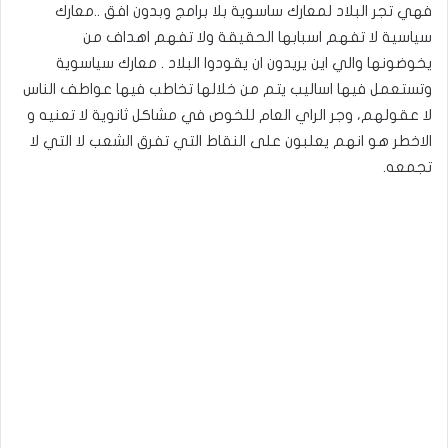
فهي تجر البلاد لمعارك ساسوية بلا برامج وبدون افق ..معارك
سياسية لا تفهم اسبابها الحقيقة ولا تفهم اهداف من
يخوضونها والي اين يريدون ان يقودوا البلاد . معارك سياسوية
وتستعمل فيها اساليب يتم من خلالها تخاطب فيها عواطف الناس
لا عقولهم، وجر الراي العام للخوص في مشاكل ثانوية لا تعنيه و
الاخطر هو انهم يعلبون على النقاط التي تفرق الشعب لا التي لا
تجمعه.