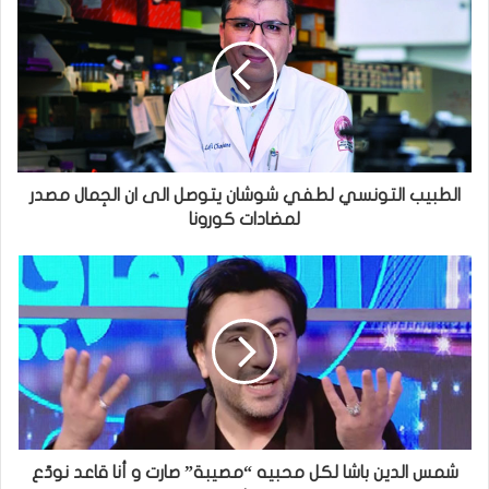
الطبيب التونسي لطفي شوشان يتوصل الى ان الجِمال مصدر
لمضادات كورونا
شمس الدين باشا لكل محبيه “مصيبة” صارت و أنا قاعد نودّع