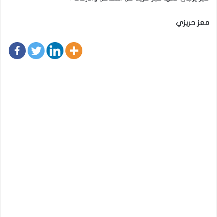
معز حريزي