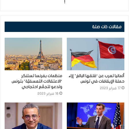
!
مقالات ذات صلة
ألمانيا تعرب عن ‘قلقها البالغ’ إزاء
منظمات بفرنسا تستنكر
حملة الإيقافات في تونس
‘الاعتقالات التعسفيّة’ بتونس
وتدعو لتجمّع احتجاجي
17 فبراير 2023
16 فبراير 2023