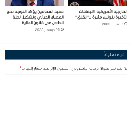
الخارجية الأمريكية: الايقافات
عميد المحامين يؤكد التوجه نحو
الأخيرة بتونس مثيرة لـ”القلق”
العصيان الجبائي وتشكيل لجنة
للطعن في قانون المالية
15 فبراير 2023
25 ديسمبر 2022
اترك تعليقاً
لن يتم نشر عنوان بريدك الإلكتروني.
الحقول الإلزامية مشار إليها بـ
*
ا
ل
ت
ع
ل
ي