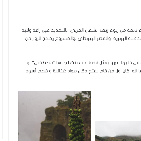
بعة من ربوع ريف الشمال الغربي بالتحديد عين زاقة ولاية
هنة البربرية والقصر البيزنطي ،والمشروع يمكن الزوار من
ة على قلبها فهو يمثل قصة حب بنت لجدها “مصطفى” و
ما انه كان اول من قام بفتح دكان مواد غذائية و فحم أسود