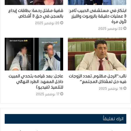
ابتكار في مستشفى الحبيب ثامر:
قضية مقتل رحمة: بطاقات إيداع
3 عمليات دقيقة بالروبوت والليزر
بالسجن في حق 3 أشخاص
لأول مرة
20 نوفمبر 2025
22 نوفمبر 2025
نائب:”الرجل مظلوم..تعدد الزوجات
عاجل: بعد قيامه بتحدي المبيت
فيه حل لمشاكل المجتمع”
داخل المعهد: الطرد النهائي
للتلميذ (فيديو)
18 نوفمبر 2025
17 نوفمبر 2025
اترك تعليقاً