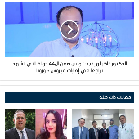
الدكتور ذاكر لهيذب : تونس ضمن ال44 دولة التي تشهد
تراجعا في إصابات فيروس كورونا
مقالات ذات صلة