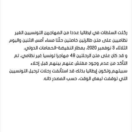
رحّلت السلطات في ايطاليا عددا من المهاجرين التونسيين الغير
نظاميين على متن طائرتين خاصتين حلّتا مساء أمس الاثنين واليوم
الثلاثاء 3 نوفمبر 2020، بمطار النفيضة-الحمامات الدولي.
و قد كان على متن الرحلتين 48 مهاجرا تونسيا غير نظامي، تم
التأكد من عدم وجود مفتش عنهم بينهم قبل إخلاء
سبيلهم.
وتكون إيطاليا بذلك قد استأنفت رحلات ترحيل التونسيين
التي توقفت لبعض الوقت، حسب المصدر ذاته.