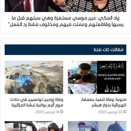
زياد المكي: عبير موسي مستفزة وهي سبتهم قبل ما
يسبها وقاطعتهم وعملت فيهم ومخلوف فقط رد الفعل"
مقالات ذات صلة
منوبة: وفاة تلميذ بصعقة
وفاة زوجين تونسيين في حادث
كهربائية بدوار هيشر
مرور أليم بولاية تبسّة الجزائرية
22 نوفمبر 2023
19 نوفمبر 2023