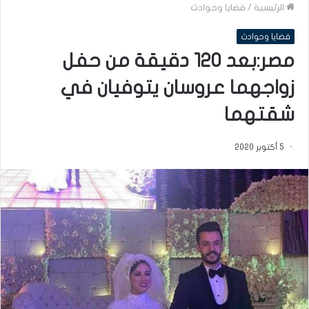
الرئيسية
/
قضايا وحوادث
قضايا وحوادث
مصر:بعد 120 دقيقة من حفل
زواجهما عروسان يتوفيان في
شقتهما
5 أكتوبر 2020