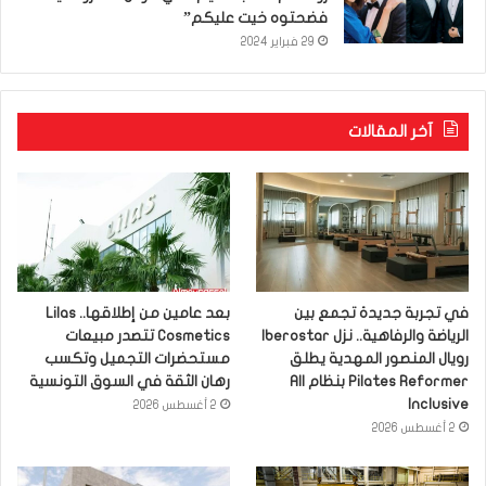
فضحتوه خيت عليكم”
29 فبراير 2024
آخر المقالات
في تجربة جديدة تجمع بين
بعد عامين من إطلاقها.. Lilas
الرياضة والرفاهية.. نزل Iberostar
Cosmetics تتصدر مبيعات
رويال المنصور المهدية يطلق
مستحضرات التجميل وتكسب
Pilates Reformer بنظام All
رهان الثقة في السوق التونسية
Inclusive
2 أغسطس 2026
2 أغسطس 2026