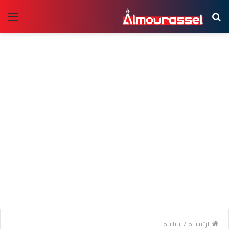
بحث
الق
عن
الرئيسية
/
سياسة