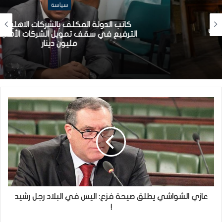
سياسة
كاتب الدولة المكلف بالشركات الاهلية: قريبا
الترفيع في سقف تمويل الشركات الأهلية إلى
مليون دينار
عازي الشواشي يطلق صيحة فزع: اليس في البلاد رجل رشيد
!