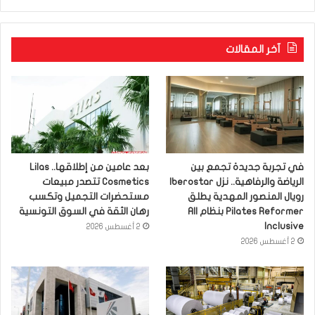
آخر المقالات
في تجربة جديدة تجمع بين
بعد عامين من إطلاقها.. Lilas
الرياضة والرفاهية.. نزل Iberostar
Cosmetics تتصدر مبيعات
رويال المنصور المهدية يطلق
مستحضرات التجميل وتكسب
Pilates Reformer بنظام All
رهان الثقة في السوق التونسية
Inclusive
2 أغسطس 2026
2 أغسطس 2026