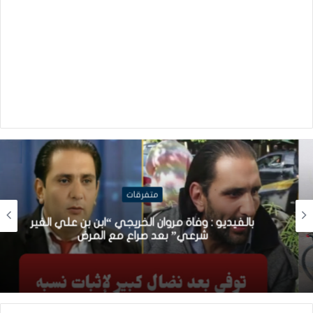
متفرقات
بالفيديو : وفاة مروان الخريجي “ابن بن علي الغير
شرعي” بعد صراع مع المرض