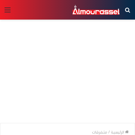
بحث
الق
عن
الرئيسية
/
متفرقات