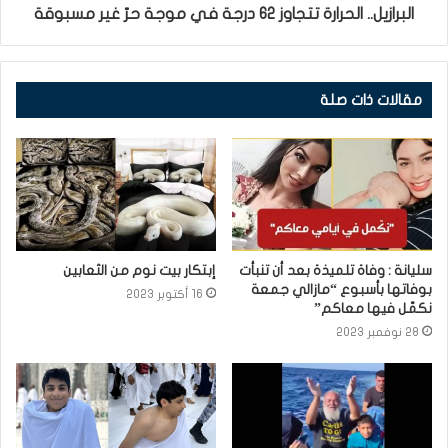
البرازيل.. الحرارة تتجاوز 62 درجة في موجة حرّ غير مسبوقة
مقالات ذات صلة
سليانة : وفاة تلميذة بعد أن تنبأت
إبتكار بيت نوم من الثعابين
بوفاتها بأسبوع “مازالي جمعة
16 أكتوبر 2023
نكمّل فيها معاكم”
28 نوفمبر 2023