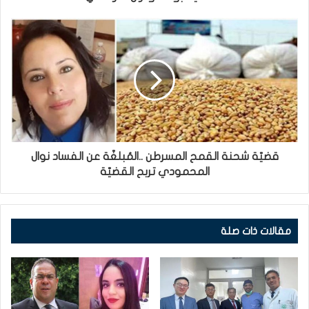
قضيّة شحنة القمح المسرطن ..المُبلغّة عن الفساد نوال
المحمودي تربح القضيّة
مقالات ذات صلة