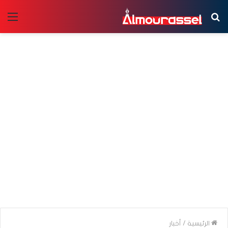
بحث
الق
عن
الرئيسية
/
أخبار