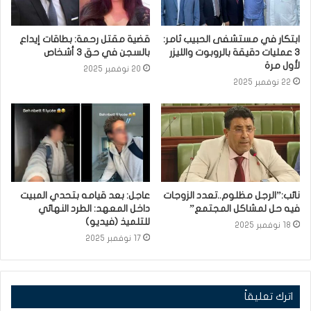
ابتكار في مستشفى الحبيب ثامر:
قضية مقتل رحمة: بطاقات إيداع
3 عمليات دقيقة بالروبوت والليزر
بالسجن في حق 3 أشخاص
لأول مرة
20 نوفمبر 2025
22 نوفمبر 2025
نائب:”الرجل مظلوم..تعدد الزوجات
عاجل: بعد قيامه بتحدي المبيت
فيه حل لمشاكل المجتمع”
داخل المعهد: الطرد النهائي
للتلميذ (فيديو)
18 نوفمبر 2025
17 نوفمبر 2025
اترك تعليقاً