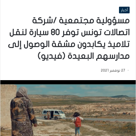
أخبار
مسؤولية مجتمعية /شركة
اتصالات تونس توفر 80 سيارة لنقل
تلاميذ يكابدون مشقة الوصول إلى
مدارسهم البعيدة (فيديو)
27 نوفمبر 2021