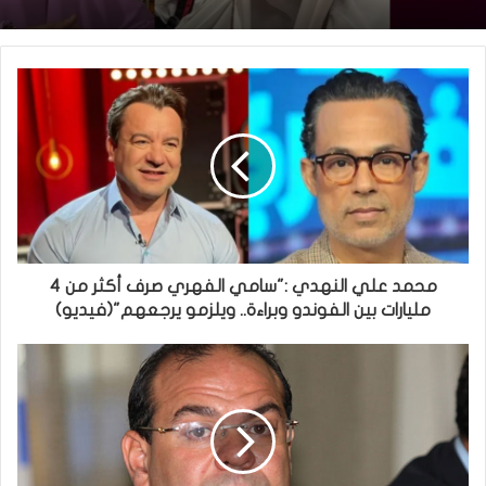
محمد علي النهدي :"سامي الفهري صرف أكثر من 4
مليارات بين الفوندو وبراءة.. ويلزمو يرجعهم"(فيديو)