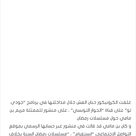
علقت الكرونيكوز حنان العش خلال مداخلتها في برنامج “جودي
تو” على قناة “الحوار التونسي” ، على منشور للممثلة مريم بن
مامي حول مسلسلات رمضان.
و كان بن مامي قد قالت في منشور عبر حسابها الرسمي بموقع
التواصل الاجتماعي “انستغرام” ، “مسلسلات رمضان السنة بخلاف