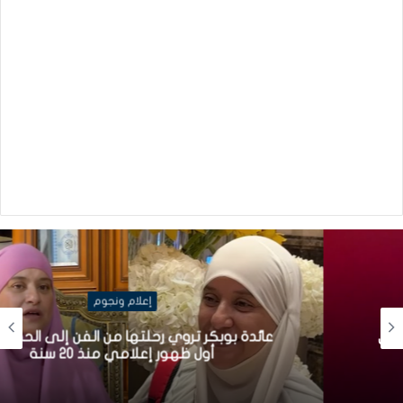
إعلام ونجوم
عائدة بوبكر تروي رحلتها من الفن إلى الحجاب في
أول ظهور إعلامي منذ 20 سنة