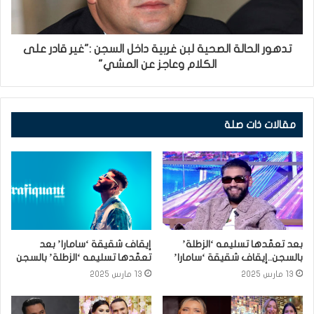
تدهور الحالة الصحية لبن غربية داخل السجن :"غير قادر على
الكلام وعاجز عن المشي"
مقالات ذات صلة
بعد تعمّدها تسليمه ‘الزطلة’
إيقاف شقيقة ‘سامارا’ بعد
بالسجن..إيقاف شقيقة ‘سامارا’
تعمّدها تسليمه ‘الزطلة’ بالسجن
13 مارس 2025
13 مارس 2025