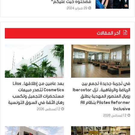
فضحتوه خيت عليكم”
29 فبراير 2024
آخر المقالات
في تجربة جديدة تجمع بين
بعد عامين من إطلاقها.. Lilas
الرياضة والرفاهية.. نزل Iberostar
Cosmetics تتصدر مبيعات
رويال المنصور المهدية يطلق
مستحضرات التجميل وتكسب
Pilates Reformer بنظام All
رهان الثقة في السوق التونسية
Inclusive
2 أغسطس 2026
2 أغسطس 2026