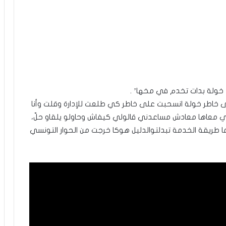
’ خولة بدات تخدم في مخها’ .
 خاطر خولة انسحبت على خاطر كي طلعت للإدارة وقلت وأنا
دي معاها معادش مساعدني قالولي كيفاش وحاولو يلقاو حلّ،
أما طريقة الخدمة تبدلتوالدليل هوكا خرجت من الحوار التونسي