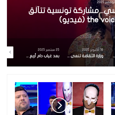
ها من الفن إلى الحجاب في
 منذ 20 سنة
25 سبتمبر 2025
24 سبتمبر 2025
24 سبتمبر 2025
وزارة الثقافة تنعى الممثل علي الفارسي
بعد غياب دام أربع سنوات..سامي الفهري يعلن عن مسلسل جديد بعوان “هاذي آخرتها”
سمير الوافي يعلن عن وفاة شقيقه ماهر:”فاجعة كبيرة.. رحل عنا في عز شبابه”