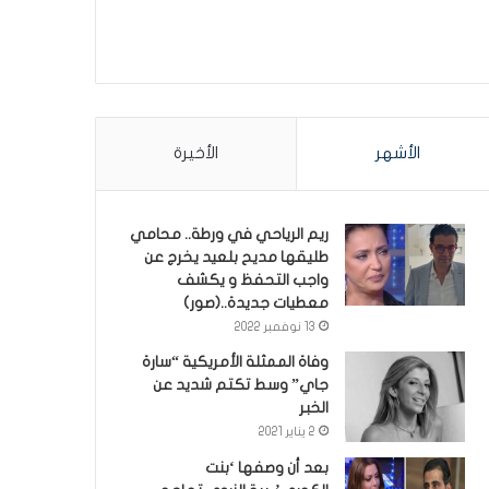
الأشهر
الأخيرة
ريم الرياحي في ورطة.. محامي
طليقها مديح بلعيد يخرج عن
واجب التحفظ و يكشف
معطيات جديدة..(صور)
13 نوفمبر 2022
وفاة الممثلة الأمريكية “سارة
جاي” وسط تكتم شديد عن
الخبر
2 يناير 2021
بعد أن وصفها ‘بنت