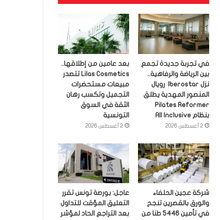
في تجربة جديدة تجمع
بعد عامين من إطلاقها..
بين الرياضة والرفاهية..
Lilas Cosmetics تتصدر
نزل Iberostar رويال
مبيعات مستحضرات
المنصور المهدية يطلق
التجميل وتكسب رهان
Pilates Reformer
الثقة في السوق
بنظام All Inclusive
التونسية
2 أغسطس 2026
2 أغسطس 2026
شركة عجين الحلفاء
عاجل: بورصة تونس تقرر
والورق بالقصرين تنجح
التعليق المؤقت للتداول
في تأمين 5446 طنا من
بعد التراجع الحاد لمؤشر