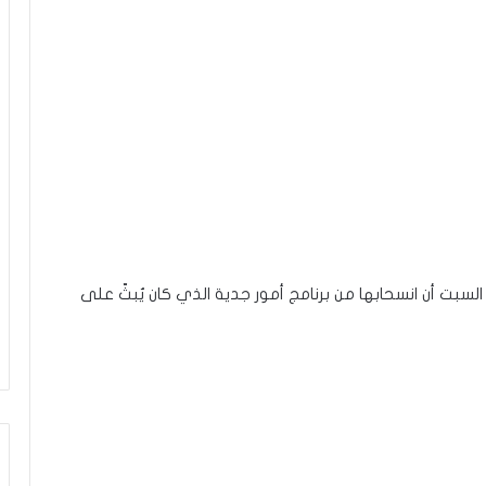
بت أن انسحابها من برنامج أمور جدية الذي كان يٌبثّ على