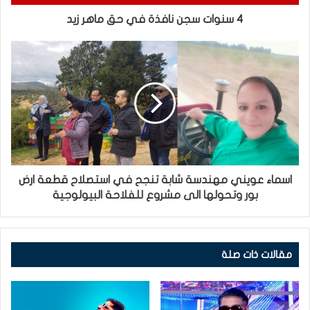
4 سنوات سجن نافذة في حق ماهر زيد
اسماء عويني مهندسة شابة تنجح في استصلاح قطعة ارض
بور وتحولها الى مشروع للفلاحة البيولوجية
مقالات ذات صلة