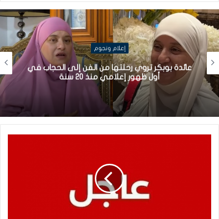
إعلام ونجوم
عائدة بوبكر تروي رحلتها من الفن إلى الحجاب في
أول ظهور إعلامي منذ 20 سنة