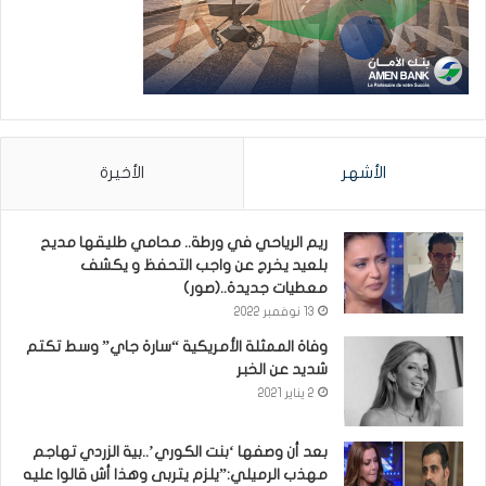
الأشهر
الأخيرة
ريم الرياحي في ورطة.. محامي طليقها مديح
بلعيد يخرج عن واجب التحفظ و يكشف
معطيات جديدة..(صور)
13 نوفمبر 2022
وفاة الممثلة الأمريكية “سارة جاي” وسط تكتم
شديد عن الخبر
2 يناير 2021
بعد أن وصفها ‘بنت الكوري’..بية الزردي تهاجم
مهذب الرميلي:”يلزم يتربى وهذا أش قالوا عليه