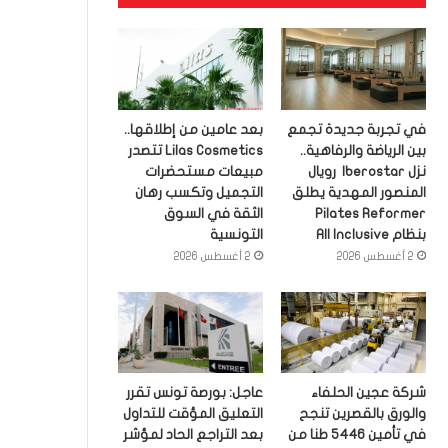
في تجربة جديدة تجمع
بعد عامين من إطلاقها..
بين الرياضة والرفاهية..
Lilas Cosmetics تتصدر
نزل Iberostar رويال
مبيعات مستحضرات
المنصور المهدية يطلق
التجميل وتكسب رهان
Pilates Reformer
الثقة في السوق
بنظام All Inclusive
التونسية
2 أغسطس 2026
2 أغسطس 2026
شركة عجين الحلفاء
عاجل: بورصة تونس تقرر
والورق بالقصرين تنجح
التعليق المؤقت للتداول
في تأمين 5446 طنا من
بعد التراجع الحاد لمؤشر