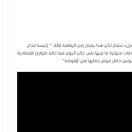
شيء ممتاز لكن هذا يصلح زمن الرفاهة قائلا: ” رئيسنا متاع
ت متوترة ما فيها باس، لكن اليوم فما حالة طوارئ اقتصادية
تونس خاطر موش حاطها في أولوياته”