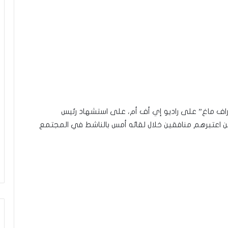
“راف ماغ” على راديو إي أف أم، على استشهاد رئيس
اعتبرهم منافقين خلال لقائه أمس بالناشط في المجتمع