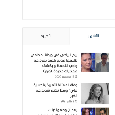
الأشهر
الأخيرة
ريم الرياحي في ورطة.. محامي
طليقها مديح بلعيد يخرج عن
واجب التحفظ و يكشف
معطيات جديدة..(صور)
13 نوفمبر 2022
وفاة الممثلة الأمريكية “سارة
جاي” وسط تكتم شديد عن
الخبر
2 يناير 2021
بعد أن وصفها ‘بنت