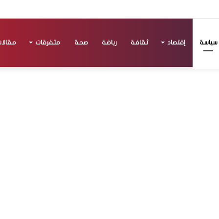
سياسة
إقتصاد
ثقافة
رياضة
صحة
متفرقات
مقالا