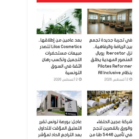
في تجربة جديدة تجمع
بعد عامين من إطلاقها..
بين الرياضة والرفاهية..
Lilas Cosmetics تتصدر
نزل Iberostar رويال
مبيعات مستحضرات
المنصور المهدية يطلق
التجميل وتكسب رهان
Pilates Reformer
الثقة في السوق
بنظام All Inclusive
التونسية
2 أغسطس 2026
2 أغسطس 2026
شركة عجين الحلفاء
عاجل: بورصة تونس تقرر
والورق بالقصرين تنجح
التعليق المؤقت للتداول
في تأمين 5446 طنا من
بعد التراجع الحاد لمؤشر