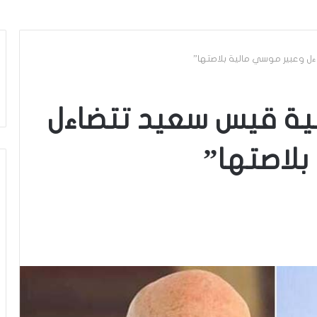
ءل وعبير موسي مالية بلاصتها”
بية قيس سعيد تتضاءل
بلاصتها”