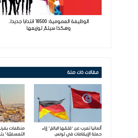
الوظيفة العمومية: 16500 انتدابا جديدا..
وهكذا سيتمّ توزيعها
مقالات ذات صلة
ألمانيا تعرب عن ‘قلقها البالغ’ إزاء
منظمات بفرنسا
حملة الإيقافات في تونس
التعسفيّة’ بت