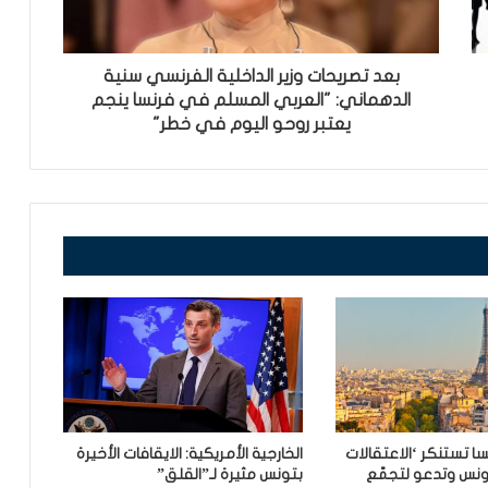
بعد تصريحات وزير الداخلية الفرنسي سنية
الدهماني: "العربي المسلم في فرنسا ينجم
يعتبر روحو اليوم في خطر"
 تستنكر ‘الاعتقالات
الخارجية الأمريكية: الايقافات الأخيرة
ونس وتدعو لتجمّع
بتونس مثيرة لـ”القلق”