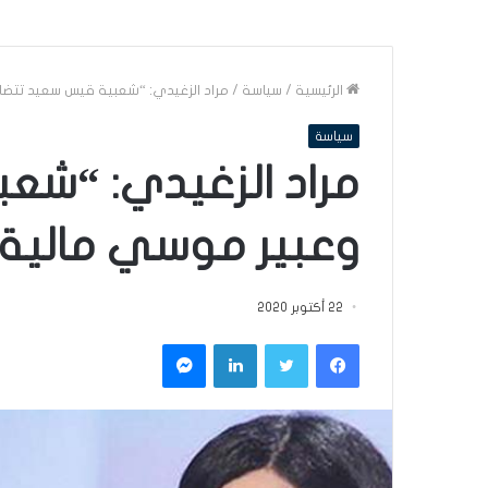
الرئيسية
/
سياسة
/
مراد الزغيدي: “شعبية قيس سعيد تتضا
سياسة
مراد الزغيدي: “شع
وعبير موسي مالية 
22 أكتوبر 2020
فيسبوك
تويتر
لينكدإن
ماسنجر