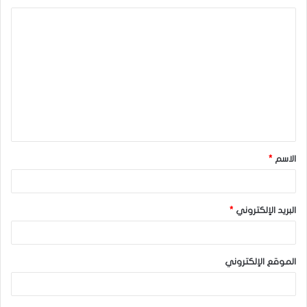
ا
ل
ت
ع
ل
ي
ق
الاسم
*
*
البريد الإلكتروني
*
الموقع الإلكتروني