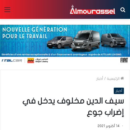
بحث
الق
عن
الرئيسية
/
أخبار
أخبار
سيف الدين مخلوف يدخل في
إضراب جوع
14 أكتوبر 2021