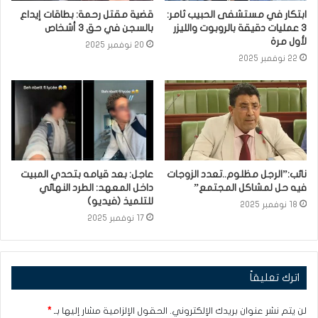
ابتكار في مستشفى الحبيب ثامر:
قضية مقتل رحمة: بطاقات إيداع
3 عمليات دقيقة بالروبوت والليزر
بالسجن في حق 3 أشخاص
لأول مرة
20 نوفمبر 2025
22 نوفمبر 2025
نائب:”الرجل مظلوم..تعدد الزوجات
عاجل: بعد قيامه بتحدي المبيت
فيه حل لمشاكل المجتمع”
داخل المعهد: الطرد النهائي
للتلميذ (فيديو)
18 نوفمبر 2025
17 نوفمبر 2025
اترك تعليقاً
لن يتم نشر عنوان بريدك الإلكتروني.
الحقول الإلزامية مشار إليها بـ
*