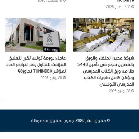
Inclusive
2 أغسطس 2026
2 أغسطس 2026
شركة عجين الحلفاء والورق
عاجل: بورصة تونس تقرر التعليق
بالقصرين تنجح في تأمين 5446
المؤقت للتداول بعد التراجع الحاد
طنا من ورق الكتاب المدرسي
لمؤشر TUNINDEX تجاوز3%
وتؤمّن كامل حاجيات الكتاب
28 يوليو 2026
المدرسي التونسي
28 يوليو 2026
© حقوق النشر 2026، جميع الحقوق محفوظة
فيسبوك
يوتيوب
انستقرام