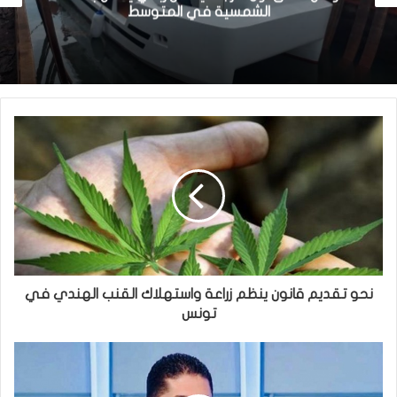
الشمسية في المتوسط
نحو تقديم قانون ينظم زراعة واستهلاك القنب الهندي في
تونس