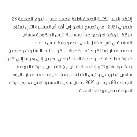
إنتقد رئيس الكتلة الديمقراطية محمد عمار ، اليوم الجمعة 26
فيفري 2021 ، في تصريح لراديو إي أف أم المسيرة التي تعتزم
حركة النهضة اخراجها غداً لمساندة رئيس الحكومة هشام
المشيشي في مقابل رئيس الجمهورية قيس سعيد.
محمد عمار إستنكر هذه الخطوة “بركوا البلاد 10 سنوات وخارجين
غدوة مظاهرة ضد وضعية البلاد ! ياخي وعيين إلي هوما إلي كانوا
يحكموا وقتها!”.و إحتدم النقاش بين القيادي بحركة النهضة
سامي الطريقي ورئيس الكتلة الديمقراطية محمد عمار ، اليوم
الجمعة 26 فيفري 2021 ، حول ماهية المسيرة التي تعتزم حركة
النهضة تنظيمها غداً السبت.