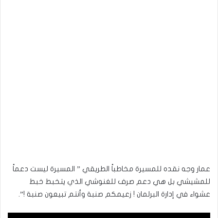
عمار وجه نقده للمسيرة مخاطباً الطريقي ” المسيرة ليست دعماً
للمشيشي بل هي دعم صرف للغنوشي الذي يتخبط خبط
عشواء في إدارة البرلمان ! زعيمكم صنبة وأنتم تبيعون صنبة !”.