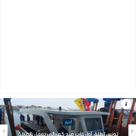
أخبار
تونس تطلق أول قارب صيد كهربائي يعمل بالطاقة