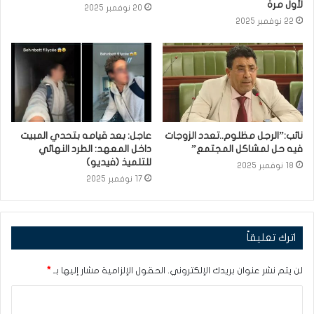
لأول مرة
20 نوفمبر 2025
22 نوفمبر 2025
نائب:”الرجل مظلوم..تعدد الزوجات
عاجل: بعد قيامه بتحدي المبيت
فيه حل لمشاكل المجتمع”
داخل المعهد: الطرد النهائي
للتلميذ (فيديو)
18 نوفمبر 2025
17 نوفمبر 2025
اترك تعليقاً
لن يتم نشر عنوان بريدك الإلكتروني.
الحقول الإلزامية مشار إليها بـ
*
ا