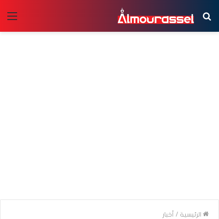
بحث
الق
عن
الرئيسية
/
أخبار