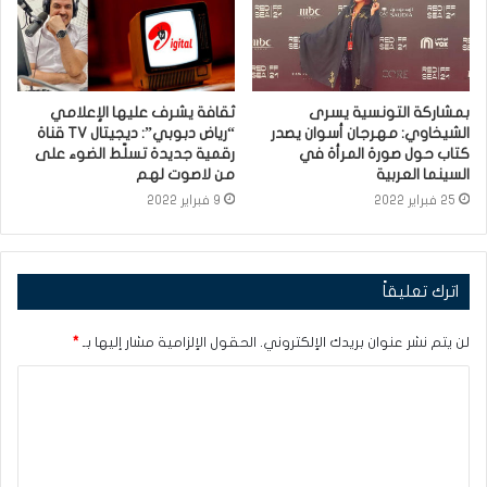
بمشاركة التونسية يسرى
ثقافة يشرف عليها الإعلامي
الشيخاوي: مهرجان أسوان يصدر
“رياض دبوبي”: ديجيتال TV قناة
كتاب حول صورة المرأة في
رقمية جديدة تسلّط الضوء على
السينما العربية
من لاصوت لهم
25 فبراير 2022
9 فبراير 2022
اترك تعليقاً
لن يتم نشر عنوان بريدك الإلكتروني.
الحقول الإلزامية مشار إليها بـ
*
ا
ل
ت
ع