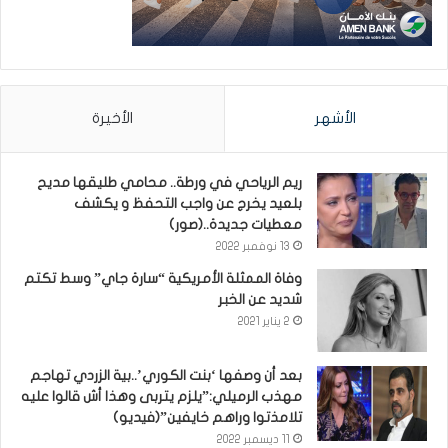
الأشهر
الأخيرة
ريم الرياحي في ورطة.. محامي طليقها مديح
بلعيد يخرج عن واجب التحفظ و يكشف
معطيات جديدة..(صور)
13 نوفمبر 2022
وفاة الممثلة الأمريكية “سارة جاي” وسط تكتم
شديد عن الخبر
2 يناير 2021
بعد أن وصفها ‘بنت الكوري’..بية الزردي تهاجم
مهذب الرميلي:”يلزم يتربى وهذا أش قالوا عليه
تلامذتوا وراهم خايفين”(فيديو)
11 ديسمبر 2022