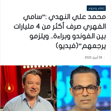
إعلام ونجوم
محمد علي النهدي :”سامي
الفهري صرف أكثر من 4 مليارات
بين الفوندو وبراءة.. ويلزمو
يرجعهم”(فيديو)
28 أبريل 2022