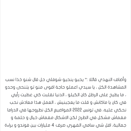
وأضاف النهدي قائلا :” يحبو ينحيو شوفلي حل قال شنو خذا نسب
المشاهدة الكل ، يا سيدي اعملو حاجة اقوى منو تو يتنحى وحدو
، ما يطيح على الرطل كان الكيلو ، الدنيا تقلبت كي عطيت رأيي
في كان يا ماكانش و قلت ما يعجبنيش ، العمل هذا معادش نحب
نحكي عليه، في تونس 2022 المواضيع الكل نطروحها في الدراما
مفماش مشكل في الطرح لكن الاشكال مفماش خيال و حلمة و
جمالية، اقل شي سامي الفهري صرف 4 مليارات بين فوندو و براءة