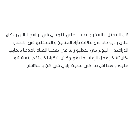
قال الممثل و المخرج محمد علي النهدي في برنامج ليالي رمضان
على راديو ماد في علاقة بآراء الفنانين و الممثلين في الاعمال
الدرامية :” اليوم كي نعطيو راينا في بعضنا العباد تاخذها بالخايب
،كان تشكر عمل الزملاء ما يقولوكش شكرا، لكن تذم يتغششو
عليك و هذا اش صار كي عطيت رايي في كان يا ماكانش .