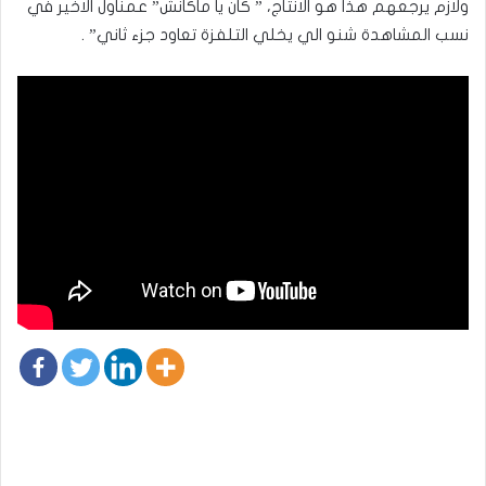
ولازم يرجعهم هذا هو الانتاج، ” كان يا ماكانش” عمناول الاخير في
نسب المشاهدة شنو الي يخلي التلفزة تعاود جزء ثاني” .