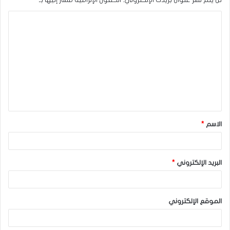
ا
ل
ت
ع
ل
ي
ق
الاسم
*
*
البريد الإلكتروني
*
الموقع الإلكتروني