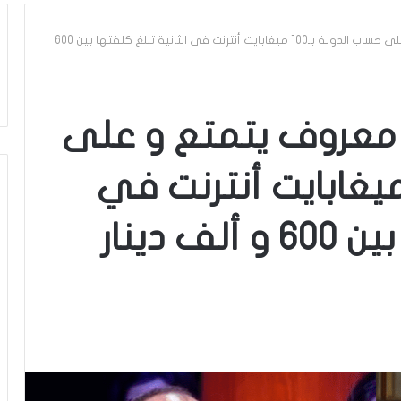
محمد بوغلاب: أنور معروف يتمتع و على حساب الدولة بـ100 ميغابايت أنترنت في الثانية تبلغ كلفتها بين 600
 معروف يتمتع و على
اب الدولة بـ100 ميغابايت أنترنت في
 دينار