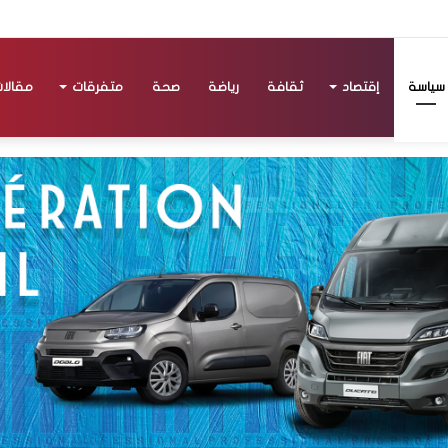
سياسة
إقتصاد
ثقافة
رياضة
صحة
متفرقات
مقالا