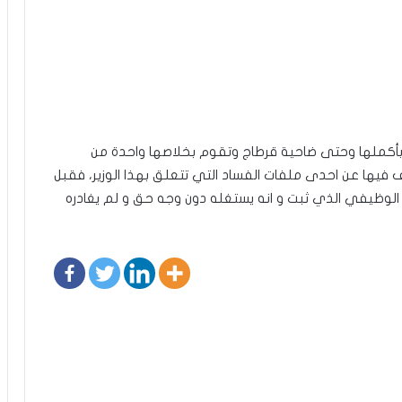
ة بأكملها وحتى ضاحية قرطاج وتقوم بخلاصها واحدة من
 فيها عن احدى ملفات الفساد التي تتعلق بهذا الوزير، فقبل
زل الوظيفي الذي ثبت و انه يستغله دون وجه حق و لم يغادره