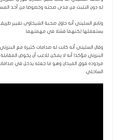
له دون التثبت من مدى صحته وخصوصا من أحد المسؤول
وتابع السليتي أنه حاول صحبة الشيخاوي تغيير طريقة 
يستعملها لكنهما فشلا في مهمتهما.
وقال السليتي أنه كانت له صدامات كثيرة مع البنزرت
البنزرتي مؤكدا أنه لا يمكن للاعب أن يخوض المقابل
مردوده فوق الميدان وهو ما جعله يدخل في صدامات 
الساحلي.