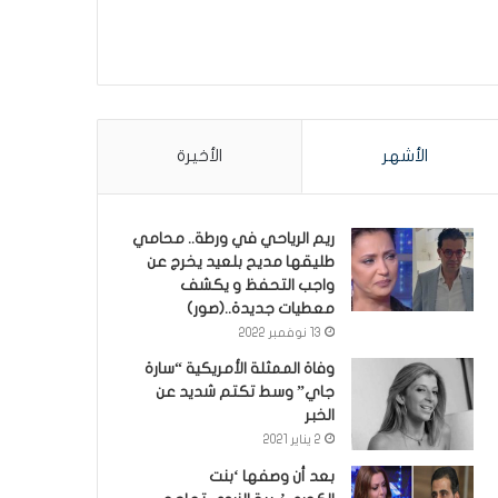
الأشهر
الأخيرة
ريم الرياحي في ورطة.. محامي
طليقها مديح بلعيد يخرج عن
واجب التحفظ و يكشف
معطيات جديدة..(صور)
13 نوفمبر 2022
وفاة الممثلة الأمريكية “سارة
جاي” وسط تكتم شديد عن
الخبر
2 يناير 2021
بعد أن وصفها ‘بنت