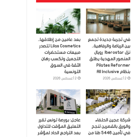
في تجربة جديدة تجمع
بعد عامين من إطلاقها..
بين الرياضة والرفاهية..
Lilas Cosmetics تتصدر
نزل Iberostar رويال
مبيعات مستحضرات
المنصور المهدية يطلق
التجميل وتكسب رهان
Pilates Reformer
الثقة في السوق
بنظام All Inclusive
التونسية
2 أغسطس 2026
2 أغسطس 2026
شركة عجين الحلفاء
عاجل: بورصة تونس تقرر
والورق بالقصرين تنجح
التعليق المؤقت للتداول
في تأمين 5446 طنا من
بعد التراجع الحاد لمؤشر