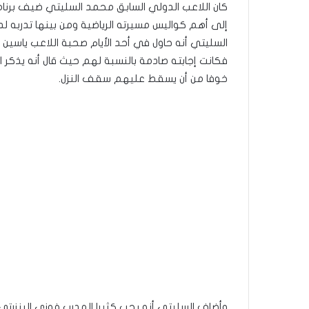
كان اللاعب الدولي السابق محمد السليتي ضيف برنا
إلى أهم كواليس مسيرته الرياضية ومن بينها تدربه لد
السليتي أنه حاول في أحد الأيام صحبة اللاعب ياسين 
فكانت إجابته صادمة بالنسبة لهم حيث قال أنه يذكر ا
خوفا من أن يسقط عليهم سقف النزل.
وأضاف السليتي أنه يحب كثيرا المدرب فوزي البنزرتي