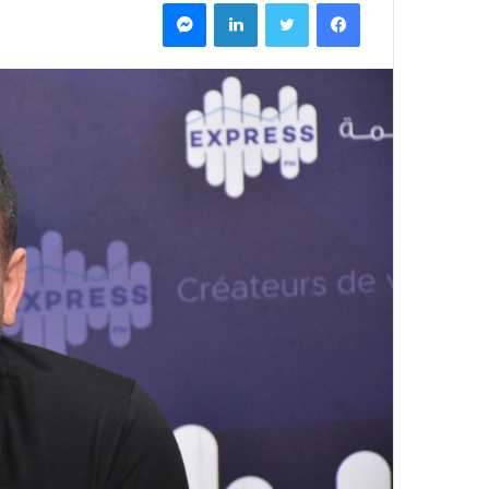
فيسبوك
تويتر
لينكدإن
ماسنجر