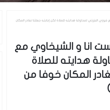
وزي البنزرتي لمحاولة هدايته للصلاة لكن إجابته جعلتنا نغادر المكان
ت انا و الشيخاوي مع
ولة هدايته للصلاة
غادر المكان خوفا من