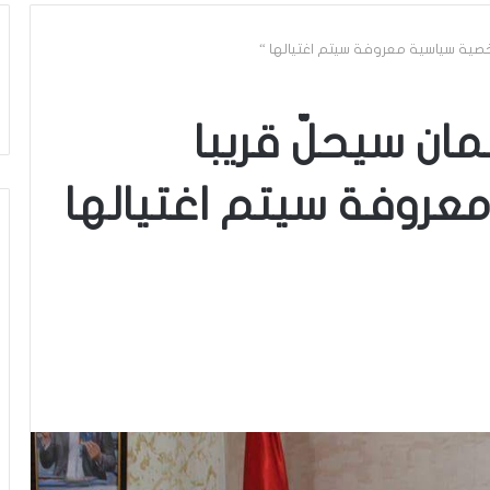
شخصية سياسية معروفة سيتم اغتيالها “
ان سيحلّ قريبا
عروفة سيتم اغتيالها