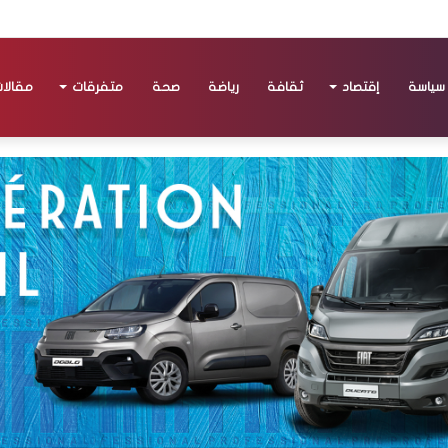
سياسة
إقتصاد
ثقافة
رياضة
صحة
متفرقات
مقالا