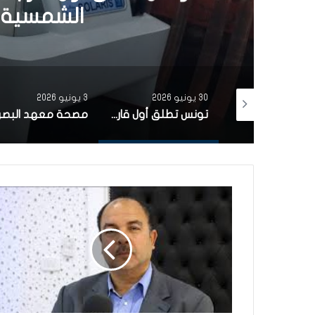
اكثر من 50 عملي
لفائدة عدد
3 يونيو 2026
19 مايو 2026
تونس تطلق أول قارب صيد كهربائي يعمل بالطاقة الشمسية في المتوسط
مصحة معهد البصر والشبكية بالبحيرة 1 تقوم باجراء اكثر من 50 عملية جراحية لازالة الماء الابيض مجانا لفائدة عدد من اهالي قفصة