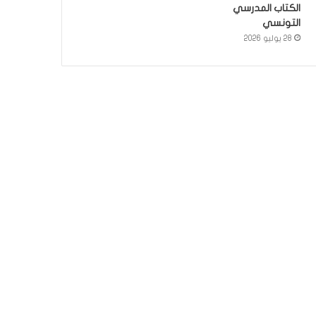
الكتاب المدرسي
التونسي
28 يوليو 2026
أخبار
19 مايو 2026
الباحثة التونسية فاتن المولد