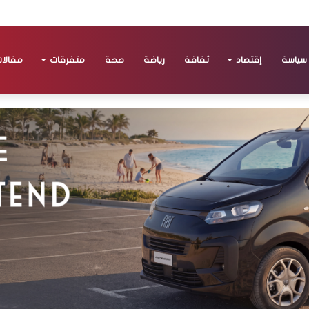
سياسة
إقتصاد
ثقافة
رياضة
صحة
متفرقات
مقالا