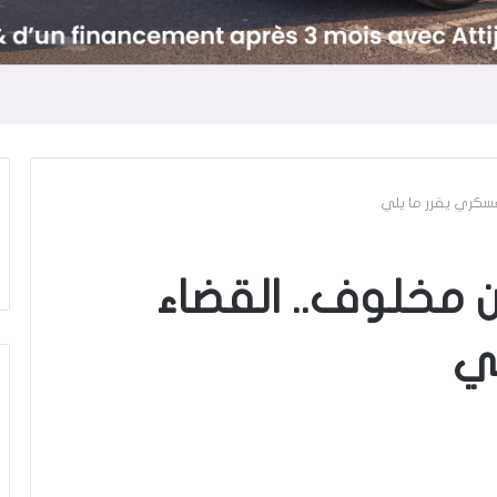
سكري يقرر ما يلي
مخلوف.. القضاء
لي