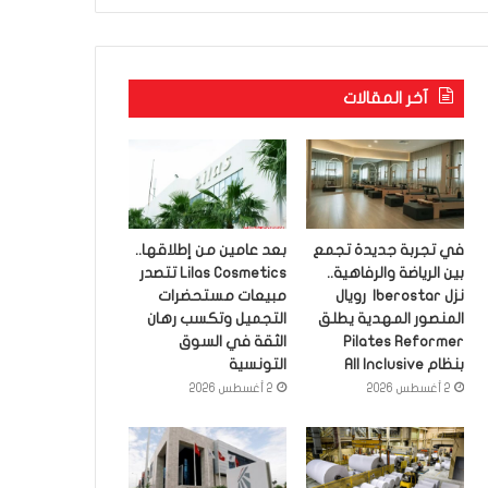
آخر المقالات
في تجربة جديدة تجمع
بعد عامين من إطلاقها..
بين الرياضة والرفاهية..
Lilas Cosmetics تتصدر
نزل Iberostar رويال
مبيعات مستحضرات
المنصور المهدية يطلق
التجميل وتكسب رهان
Pilates Reformer
الثقة في السوق
بنظام All Inclusive
التونسية
2 أغسطس 2026
2 أغسطس 2026