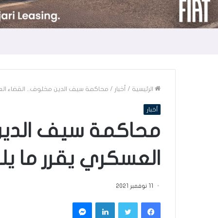
الرئيسية
/
أخبار
/
محاكمة سيف الدين مخلوف.. القضاء الع
أخبار
محاكمة سيف الدين 
العسكري يقرر ما ي
11 نوفمبر 2021
فيسبوك
تويتر
لينكدإن
ماسنجر