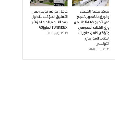
شركة عجين الحلفاء
عاجل: بورصة تونس تقرر
والورق بالقصرين تنجح
التعليق المؤقت للتداول
في تأمين 5446 طنا من
بعد التراجع الحاد لمؤشر
ورق الكتاب المدرسي
TUNINDEX تجاوز3%
وتؤمّن كامل حاجيات
28 يوليو 2026
الكتاب المدرسي
التونسي
28 يوليو 2026