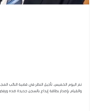
تم اليوم الخميس، تأجيل النظر في قضية النائب ا
والقيام بإصدار بطاقة إيداع بالسجن جديدة ضده ورف