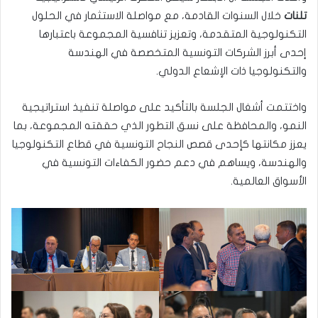
تلنات
خلال السنوات القادمة، مع مواصلة الاستثمار في الحلول
التكنولوجية المتقدمة، وتعزيز تنافسية المجموعة باعتبارها
إحدى أبرز الشركات التونسية المتخصصة في الهندسة
والتكنولوجيا ذات الإشعاع الدولي.
واختتمت أشغال الجلسة بالتأكيد على مواصلة تنفيذ استراتيجية
النمو، والمحافظة على نسق التطور الذي حققته المجموعة، بما
يعزز مكانتها كإحدى قصص النجاح التونسية في قطاع التكنولوجيا
والهندسة، ويساهم في دعم حضور الكفاءات التونسية في
الأسواق العالمية.