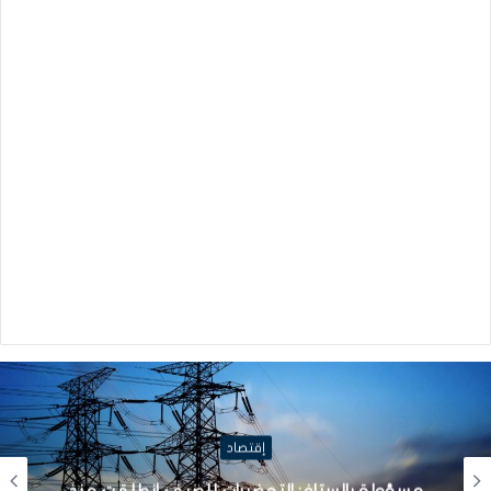
إقتصاد