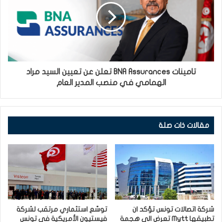
تامينات BNA Assurances تعلن عن تعيين السيد مراد
الهمامي في منصب المدير العام
مقالات ذات صلة
شركة اتصالات تونس تؤكد ان
توسّع استثماري مرتقب لشركة
تطبيقها Mytt تعرض الى هجمة
فيستيون الأمريكية في تونس