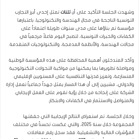
وشهدت الجلسة التأكيد على أن
تلنات
تمثل إحدى أبرز التجارب
التونسية الناجحة في مجال الهندسة والتكنولوجيا، باعتبارها
مؤسسة تم بناؤها على مدى سنوات طويلة اعتماداً على
الكفاءات والخبرات التونسية، لتصبح اليوم فاعلاً مرجعياً في
مجالات الهندسة، والأنظمة المدمجة، والتكنولوجيات المتقدمة.
وأكد المتدخلون أهمية المحافظة على هذه المؤسسة الوطنية
ومواصلة تطويرها بما يمكنها من مواكبة التحولات التكنولوجية
المتسارعة، وتعزيز قدرتها التنافسية على المستويين الإقليمي
والدولي، مشيرين إلى أن هذا المسار يمثل جهداً جماعياً تعمل إدارة
الشركة على إنجاحه من خلال رؤية تقوم على العمل الإيجابي
والمتواصل والاستثمار في الكفاءات والابتكار.
وخلال الجلسة، تم استعراض النتائج الإيجابية التي حققتها
المجموعة خلال سنة 2025، والتي عكست تحسناً في مختلف
المؤشرات المالية والتشغيلية. فقد سجل رقم معاملات