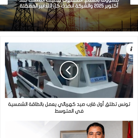
مسؤولة بالستاغ: التحضيرات للصيف انطلقت منذ
أكتوبر 2025 والشركة اتخذت كل التدابير الممكنة
تونس تطلق أول قارب صيد كهربائي يعمل بالطاقة الشمسية
في المتوسط