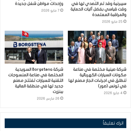
سيبرنية وقد تم التصدي لها في
وإحداث مواطن شغل جديدة
وقت قياسي بفضل آليات الحماية
7 مايو 2026
والمراقبة المعتمدة
25 مايو 2026
شركة صينية مختصة في صناعة
شركة Borgstena السويدية
مكونات السيارات الكهربائية
المختصة في صناعة المنسوجات
تنطلق في اجراءات انجاز مصنع لها
التقنية للسيارات تفتتح مصنع
في تونس (صور)
جديد لها في منطقة العالية
ببنزرت
4 مايو 2026
26 مارس 2026
اترك تعليقاً