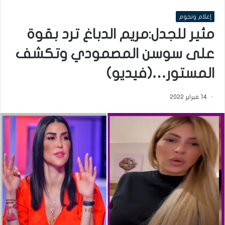
إعلام ونجوم
مثير للجدل:مريم الدباغ ترد بقوة
على سوسن المصمودي وتكشف
المستور…(فيديو)
14 فبراير 2022