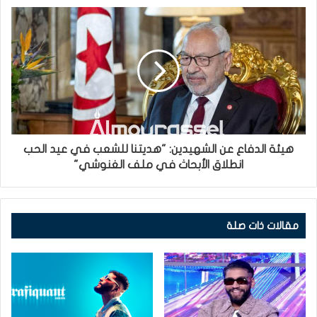
هيئة الدفاع عن الشهيدين: "هديتنا للشعب في عيد الحب
انطلاق الأبحاث في ملف الغنوشي"
مقالات ذات صلة