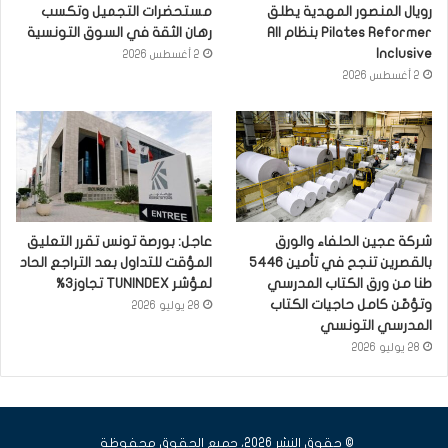
رويال المنصور المهدية يطلق
مستحضرات التجميل وتكسب
Pilates Reformer بنظام All
رهان الثقة في السوق التونسية
Inclusive
2 أغسطس 2026
2 أغسطس 2026
شركة عجين الحلفاء والورق
عاجل: بورصة تونس تقرر التعليق
بالقصرين تنجح في تأمين 5446
المؤقت للتداول بعد التراجع الحاد
طنا من ورق الكتاب المدرسي
لمؤشر TUNINDEX تجاوز3%
وتؤمّن كامل حاجيات الكتاب
28 يوليو 2026
المدرسي التونسي
28 يوليو 2026
© حقوق النشر 2026، جميع الحقوق محفوظة