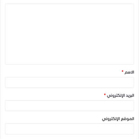
ا
ل
ت
ع
ل
ي
ق
الاسم
*
*
البريد الإلكتروني
*
الموقع الإلكتروني