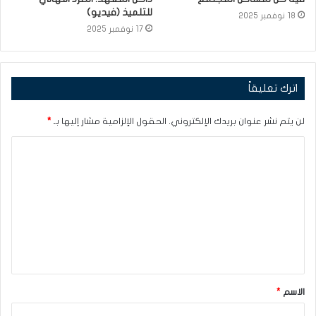
للتلميذ (فيديو)
18 نوفمبر 2025
17 نوفمبر 2025
اترك تعليقاً
لن يتم نشر عنوان بريدك الإلكتروني.
الحقول الإلزامية مشار إليها بـ
*
ا
ل
ت
ع
ل
ي
ق
الاسم
*
*