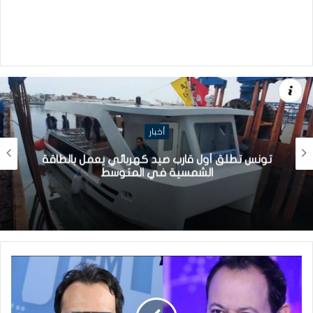
أخبار
تونس تطلق أول قارب صيد كهربائي يعمل بالطاقة
الشمسية في المتوسط