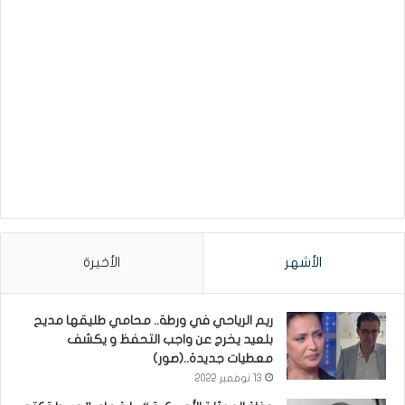
الأشهر
الأخيرة
ريم الرياحي في ورطة.. محامي طليقها مديح
بلعيد يخرج عن واجب التحفظ و يكشف
معطيات جديدة..(صور)
13 نوفمبر 2022