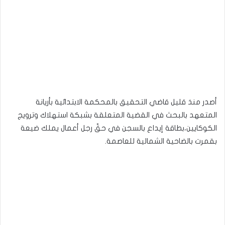
أصدر منذ قليل قاضي التحقيق بالمحكمة الابتدائية بأريانة
المتعهد بالبحث في القضية المتعلقة بشبكة استهلاك وترويج
الكوكايين،بطاقة إيداع بالسجن في حقّ رجل أعمال يملك ضيعة
بقمرت بالضاحية الشمالية للعاصمة.