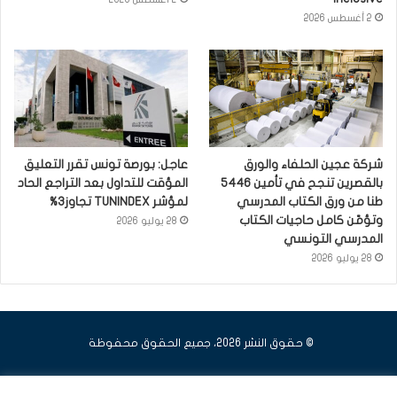
2 أغسطس 2026
شركة عجين الحلفاء والورق
عاجل: بورصة تونس تقرر التعليق
بالقصرين تنجح في تأمين 5446
المؤقت للتداول بعد التراجع الحاد
طنا من ورق الكتاب المدرسي
لمؤشر TUNINDEX تجاوز3%
وتؤمّن كامل حاجيات الكتاب
28 يوليو 2026
المدرسي التونسي
28 يوليو 2026
© حقوق النشر 2026، جميع الحقوق محفوظة
فيسبوك
يوتيوب
انستقرام