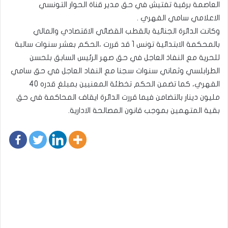
العاصمة برقية تفتيش في حق مدير قناة الحوار التونسي
الاعلامي سامي الفهري .
وكانت الدائرة الجنائية بالقطب القضائي الاقتصادي والمالي
بالمحكمة الابتدائية تونس 1 قد قررت ،الحكم بعشر سنوات سالبة
للحرية مع النفاذ العاجل في حق صهر الرئيس السابق بلحسن
الطرابلسي وثماني سنوات سجنا مع النفاد العاجل في حق سامي
الفهري، كما تضمن الحكم تخطئة المعنيين بمبلغ قدره 40
مليون دينار بالتضامن فيما قررت الدائرة ايقاف المحاكمة في حق
بقية المتهمين بموجب قانون المصالحة الادارية.