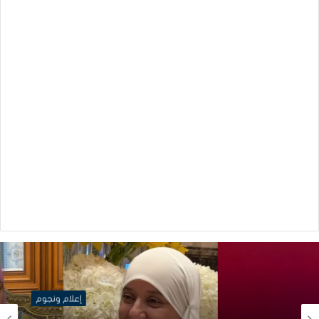
إعلام ونجوم