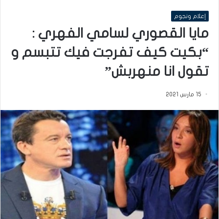
إعلام ونجوم
مايا القصوري لسامي الفهري :
“بكيت كيف تفرجت فيك تتبسم و
تقول انا منهربش”
15 مارس 2021