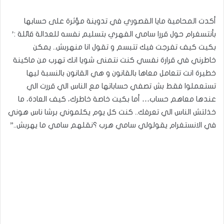
أكدت المحامية مايا القصوري في تدوينة مؤثرة على حسابها
بأنتسغرام حول قررا سامي الفهري بتسليم نفسه للعدالة قائلة :’
بكيت كيف تفرجت فيك تتبسم و تقول انا منهربش.. يمكن
خاطرني في قرارة نفسي كنت نتمنى شويا انك تهرب من ماكينة
خطيرة انت تتعامل معاها بالقانون و هي القانون بالنسبة ليها
تستعملوا فقط بش تصفي حساباتها مع الناس الي قررت الي
عندها معاهم حساب… أما بكيت خاصة خاطرك، كيف العادة، ما
خذلتش الناس الي تعرفك.. كنت كل يوم يكلموني برشا ناس هوني
في الانستغرام يقولولي سامي هرب ؟نقلهم سامي ما يهربش..”