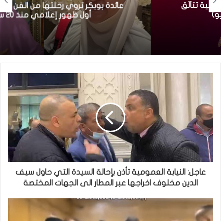
عائدة بوبكر تروي رحلتها من الفن إلى الحجاب في
أول ظهور إعلامي منذ 20 سنة
عاجل: النيابة العمومية تأذن بإحالة السيدة التي حاول سيف
الدين مخلوف اخراجها عبر المطار الى الجهات المختصة