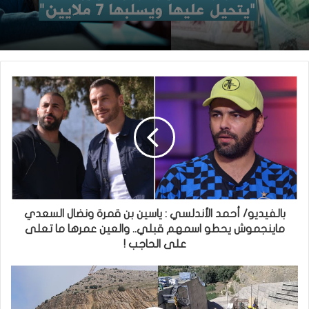
بالفيديو/ أحمد الأندلسي : ياسين بن قمرة ونضال السعدي
ماينجموش يحطو اسمهم قبلي.. والعين عمرها ما تعلى
على الحاجب !