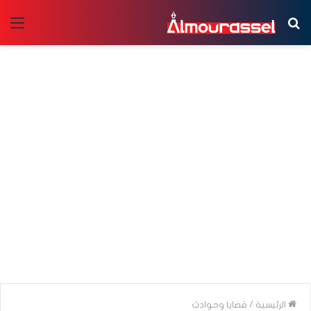
بحث
الق
عن
الرئيسية
/
قضايا وحوادث