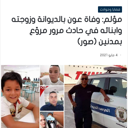
قضايا وحوادث
مؤلم: وفاة عون بالديوانة وزوجته
وابنائه في حادث مرور مروّع
بمدنين (صور)
4 مايو 2021