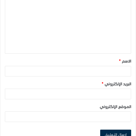
ل
ت
ع
ل
ي
ق
الاسم
*
*
البريد الإلكتروني
*
الموقع الإلكتروني