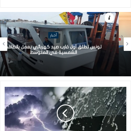
أخبار
تونس تطلق أول قارب صيد كهربائي يعمل بالطاقة
الشمسية في المتوسط