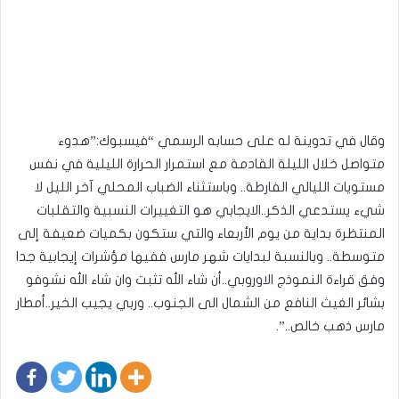
وقال في تدوينة له على حسابه الرسمي “فيسبوك:”هدوء
متواصل خلال الليلة القادمة مع استمرار الحرارة الليلية في نفس
مستويات الليالي الفارطة.. وباستثناء الضباب المحلي آخر الليل لا
شيء يستدعي الذكر..الايجابي هو التغييرات النسبية والتقلبات
المنتظرة بداية من يوم الأربعاء والتي ستكون بكميات ضعيفة إلى
متوسطة.. وبالنسبة لبدايات شهر مارس ففيها مؤشرات إيجابية جدا
وفق قراءة النموذج الاوروبي..أن شاء الله تثبت وان شاء الله نشوفو
بشائر الغيث النافع من الشمال الى الجنوب.. وربي يجيب الخير..أمطار
مارس ذهب خالص..”.