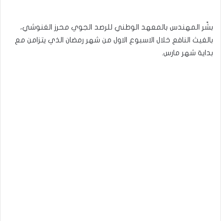
بشّر المهندس بالمعهد الوطني للرصد الجوي محرز الغنوشي،
بالغيث النافع خلال الاسبوع الاول من شهر رمضان الذي يتزامن مع
بداية شهر مارس.