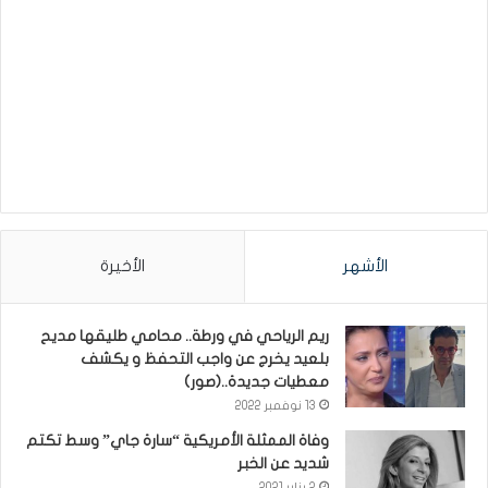
الأشهر
الأخيرة
ريم الرياحي في ورطة.. محامي طليقها مديح
بلعيد يخرج عن واجب التحفظ و يكشف
معطيات جديدة..(صور)
13 نوفمبر 2022
وفاة الممثلة الأمريكية “سارة جاي” وسط تكتم
شديد عن الخبر
2 يناير 2021