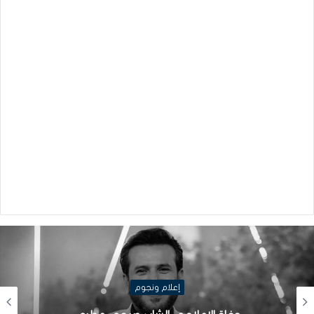
إعلام ونجوم