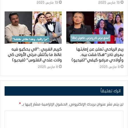
13 مارس 2025
13 مارس 2025
ريم الرياحي تعلن عن إصابتها
كريم الغربي :”الي يحكيو فيه
بمرض نادر:”هكا فقت بيه..
غالط ما بدّلتش مرتي الأولى كي
وأولادي مرضو كيفي”(فيديو)
ولات عندي الفلوس” (فيديو)
9 مارس 2025
8 مارس 2025
اترك تعليقاً
لن يتم نشر عنوان بريدك الإلكتروني.
الحقول الإلزامية مشار إليها بـ
*
ا
ل