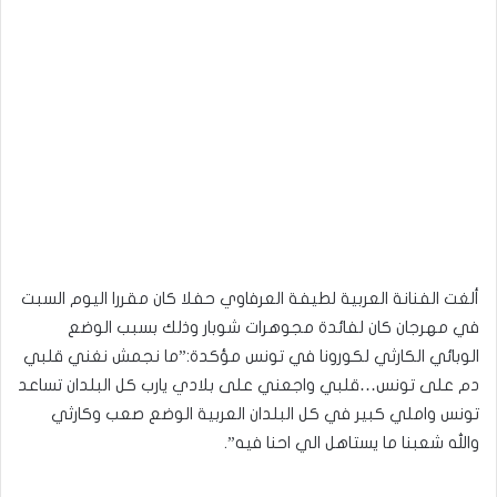
ألغت الفنانة العربية لطيفة العرفاوي حفلا كان مقررا اليوم السبت
في مهرجان كان لفائدة مجوهرات شوبار وذلك بسبب الوضع
الوبائي الكارثي لكورونا في تونس مؤكدة:”ما نجمش نغني قلبي
دم على تونس…قلبي واجعني على بلادي يارب كل البلدان تساعد
تونس واملي كبير في كل البلدان العربية الوضع صعب وكارثي
والله شعبنا ما يستاهل الي احنا فيه”.