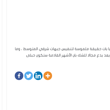
يقيا بات حقيقة ملموسة لتنفيس جبهات شرقي المتوسط ، وما
يعد يدع مجالا للشك بان الأشهر القادمة ستكون حبلى