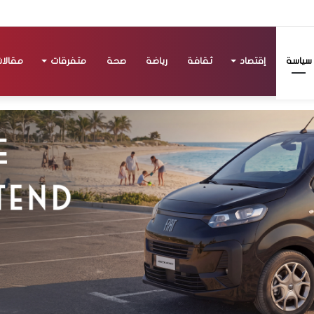
سياسة
إقتصاد
ثقافة
رياضة
صحة
متفرقات
مقالا