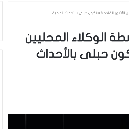
ن الأشهر القادمة ستكون حبلى بالأحداث الدامية
طة الوكلاء المحليين
ون حبلى بالأحداث