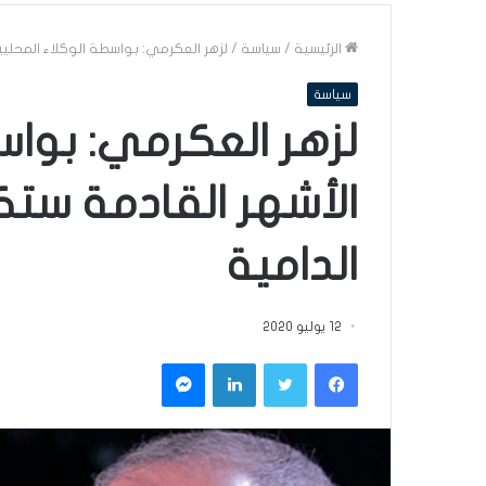
الرئيسية
/
سياسة
/
لزهر العكرمي: بواسطة الوكلاء المحليي
سياسة
لزهر العكرمي: بواس
الأشهر القادمة ستك
الدامية
12 يوليو 2020
فيسبوك
تويتر
لينكدإن
ماسنجر