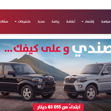
سياسة
إقتصاد
ثقافة
رياضة
صحة
متفرقات
مقالا