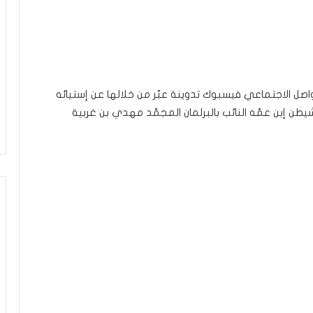
صل الاجتماعي فيسبوك تدوينة عبّر من خلالها عن إستيائه
ن إبن عمّه النائب بالبرلمان المجمّد مهدي بن غربية