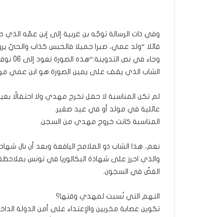
وفي ذات الرسالة توجّه بن غربية إلى إبن عمّه الذي
قائلا “ولد عمي، صبرا جميلا فالحبس كذاب والحيّ يرو
وجاء في نص التدوينة:
“هذه الصورة تعود إلى 06 نوفمبر 1999.
الشاب الذي يقف على يمين الصورة هو ابن عمي مهدي ب
لم تكن المناسبة لا حفل تخرج مهدي ولا احتفالًا بعي
عائلية في مولد أو في عيد صغير.
المناسبة كانت خروج مهدي من السجن.
نعم، هذا الشاب ذو الملامح اليافعة وبعد أن نال شهاد
الغضّ في السجون.
التهم التي نُسبت لمهدي وقتها؟
تكوين عصابة مخربين والإعتداء على أمن الدولة الداخ