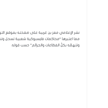
نشر الإعلامي معز بن غربية على صفحته بموقع التوا
مما اعتبرها “محاكمات فايسبوكية شعبية تسحل وتشيط
وتتهمّه بكلّ الفظاعات والجرائم” حسب قوله.