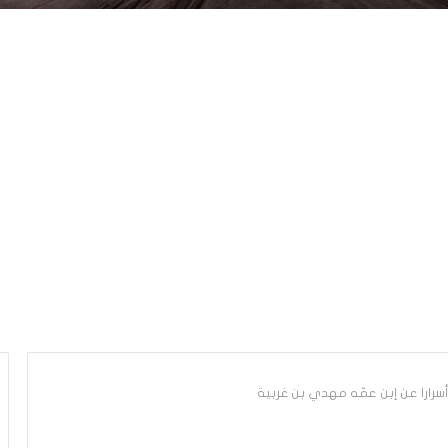
سرارا عن إبن عمّه مهدي بن غربية