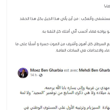
اء!
ستشفى وأتعجّب : من أين يأتي هذا الجيل بكل هذا الحقد
 يواجه قضاء أحسب أنّي أملك كل الثقة به.
 مع السرطان كان أهون وأشرف من الموت حسرة و أسفًا على ما
اء والاعدامات في الساحات العامة.