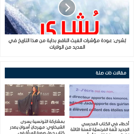
بُشرى: عودة مؤشرات الغيث النافع بداية من هذا التاريخ في
العديد من الولايات
مقالات ذات صلة
بمشاركة التونسية يسرى
أخطاء في الكتاب المدرسي
الشيخاوي: مهرجان أسوان يصدر
الجديد للّغة الفرنسيّة للسنة الثالثة
كتاب حول صورة المرأة في