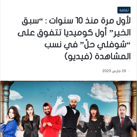
ثقافة
لأول مرة منذ 10 سنوات : “سبق
الخير” أول كوميديا تتفوق على
“شوفلي حلّ” في نسب
المشاهدة (فيديو)
29 مارس 2023