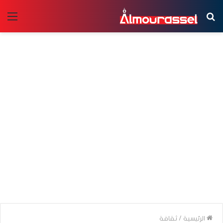
بحث
الق
عن
الرئيسية
/
ثقافة