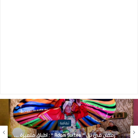
ثقافة
رمضان في نزل ” Adam Suites ” : اطباق متميزة …