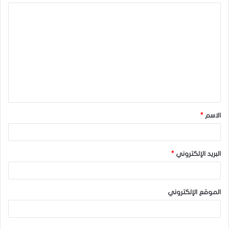
ا
ل
ت
ع
ل
ي
ق
الاسم
*
*
البريد الإلكتروني
*
الموقع الإلكتروني