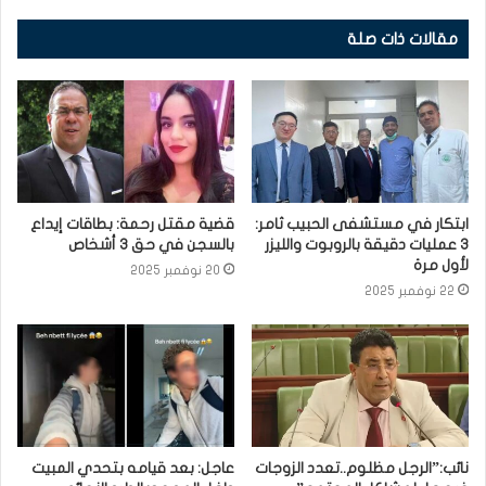
مقالات ذات صلة
ابتكار في مستشفى الحبيب ثامر:
قضية مقتل رحمة: بطاقات إيداع
3 عمليات دقيقة بالروبوت والليزر
بالسجن في حق 3 أشخاص
لأول مرة
20 نوفمبر 2025
22 نوفمبر 2025
نائب:”الرجل مظلوم..تعدد الزوجات
عاجل: بعد قيامه بتحدي المبيت