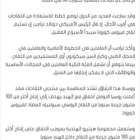
الإعلان عن لقاحات بفعالية تجاوزت 90 في المئة.
وقد سارعت العديد من الدول لوضع خطط للاستفادة من اللقاحات
في أقرب الآجال، إذ قال الرئيس الأميركي دونالد ترامب إن تسليم
لقاح فيروس كورونا سيبدأ الأسبوع المقبل.
وأكد ترامب أن العاملين في الخطوط الأمامية والعاملين في
المجال الطبي وكبار السن سيكونون أول المستفيدين من اللقاح،
بينما يتوقع أن تشمل الفئة التالية العاملين في المجالات الأساسية
والوظائف التي لا يمكن إنجازها من المنزل.
ووسط هذا التفاؤل تشتد المنافسة بين منتجي اللقاحات فقد
أعلنت روسيا التوصل لاتفاق مع الهند يهدف إلى إنتاج أكثر من 100
مليون جرعة سنويا من اللقاح الروسي سبوتنيك المضاد لفيروس
كورونا.
وستعمل مجموعة هيتيرو الهندية بموجب الاتفاق على إنتاج أكثر
من 100 مليون جرعة من اللقاح داخل الهند سنويا.