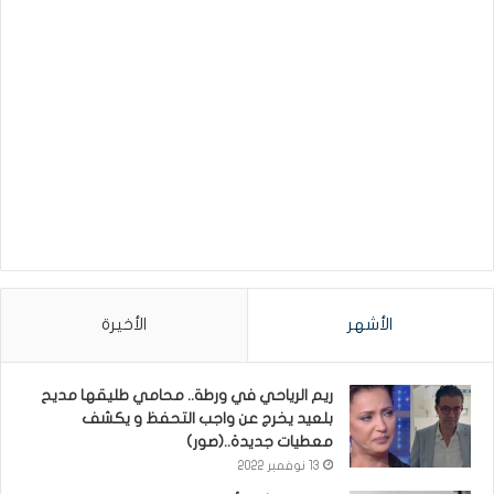
الأشهر
الأخيرة
ريم الرياحي في ورطة.. محامي طليقها مديح
بلعيد يخرج عن واجب التحفظ و يكشف
معطيات جديدة..(صور)
13 نوفمبر 2022