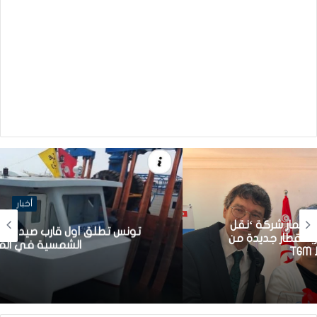
أخبار
تونس تطلق أول قارب صيد كهربائي يعمل بالطاقة
الشمسية في المتوسط