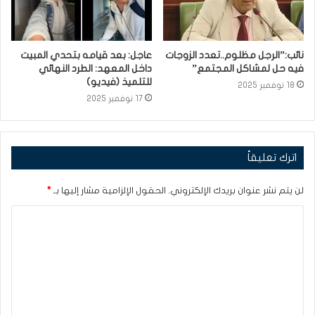
نائب:”الرجل مظلوم..تعدد الزوجات
عاجل: بعد قيامه بتحدي المبيت
فيه حل لمشاكل المجتمع”
داخل المعهد: الطرد النهائي
للتلميذ (فيديو)
18 نوفمبر 2025
17 نوفمبر 2025
اترك تعليقاً
لن يتم نشر عنوان بريدك الإلكتروني.
الحقول الإلزامية مشار إليها بـ
*
ا
ل
ت
ع
ل