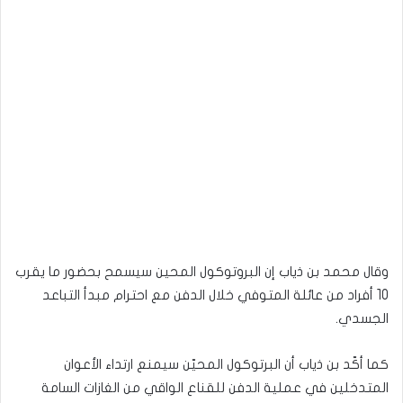
وقال محمد بن ذياب إن البروتوكول المحين سيسمح بحضور ما يقرب
10 أفراد من عائلة المتوفي خلال الدفن مع احترام مبدأ التباعد
الجسدي.
كما أكّد بن ذياب أن البرتوكول المحيّن سيمنع ارتداء الأعوان
المتدخلين في عملية الدفن للقناع الواقي من الغازات السامة