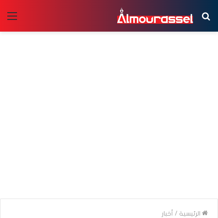
بحث
الق
عن
الرئيسية
/
أخبار