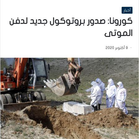
أخبار
كورونا: صدور بروتوكول جديد لدفن
الموتى
9 أكتوبر 2020