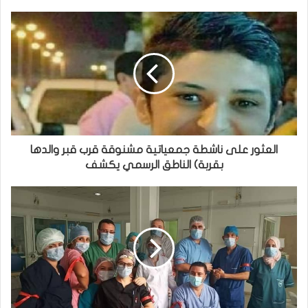
العثور على ناشطة جمعياتية مشنوقة قرب قبر والدها
بقربة) الناطق الرسمي يكشف