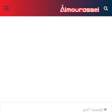
بحث
الق
عن
الرئيسية
/
أخبار