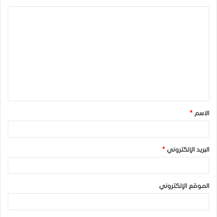
ا
ل
ت
ع
ل
ي
ق
الاسم
*
*
البريد الإلكتروني
*
الموقع الإلكتروني