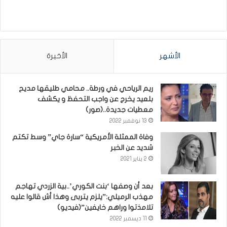
الأشهر
الأخيرة
ريم الرياحي في ورطة.. محامي طليقها مديح
بلعيد يخرج عن واجب التحفظ و يكشف
معطيات جديدة..(صور)
13 نوفمبر 2022
وفاة الممثلة الأمريكية “سارة جاي” وسط تكتم
شديد عن الخبر
2 يناير 2021
بعد أن وصفها ‘بنت الكوري’..بية الزردي تهاجم
مهذب الرميلي:”يلزم يتربى وهذا أش قالوا عليه
تلامذتوا وراهم خايفين”(فيديو)
11 ديسمبر 2022