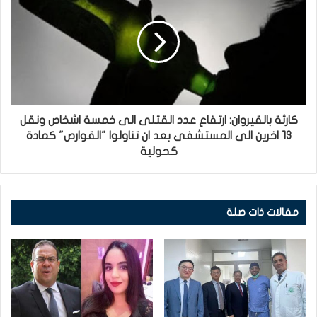
كارثة بالقيروان: ارتفاع عدد القتلى الى خمسة اشخاص ونقل
13 اخرين الى المستشفى بعد ان تناولوا "القوارص" كمادة
كحولية
مقالات ذات صلة