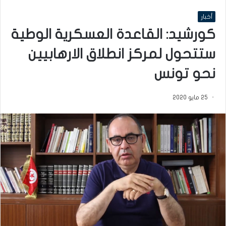
أخبار
كورشيد: القاعدة العسكرية الوطية
ستتحول لمركز انطلاق الارهابيين
نحو تونس
25 مايو 2020