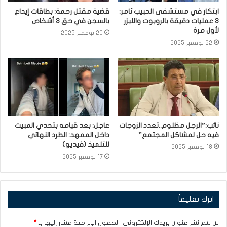
ابتكار في مستشفى الحبيب ثامر:
قضية مقتل رحمة: بطاقات إيداع
3 عمليات دقيقة بالروبوت والليزر
بالسجن في حق 3 أشخاص
لأول مرة
20 نوفمبر 2025
22 نوفمبر 2025
نائب:”الرجل مظلوم..تعدد الزوجات
عاجل: بعد قيامه بتحدي المبيت
فيه حل لمشاكل المجتمع”
داخل المعهد: الطرد النهائي
للتلميذ (فيديو)
18 نوفمبر 2025
17 نوفمبر 2025
اترك تعليقاً
لن يتم نشر عنوان بريدك الإلكتروني.
الحقول الإلزامية مشار إليها بـ
*