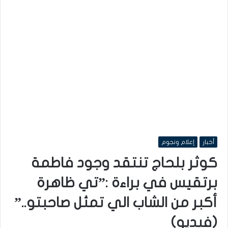
أخبار
إعلام ونجوم
كوثر بلحاج تنتقد وجود فاطمة
برتقيس في براءة :”تي ظاهرة
أكبر من الشاب الي تمثل صاحبتو..”
(فيديو)