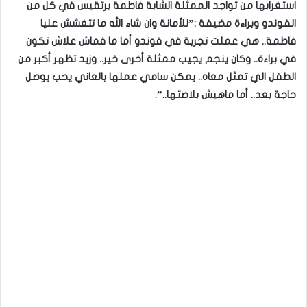
استغرابها من تواجد الممثلة الشابة فاطمة برتقيس في كل من
الفوندو وبراءة مضيفة :”للأمانة وان شاء الله ما تتغشش عليا
فاطمة.. هي عملت تجربة في فوندو أما ما فماش علاش تكون
في براءة.. وكان ينجم يجيب ممثلة أخرى خير.. وزيد تظهر أكبر من
الطفل الي تمثل معاه.. يمكن سامي عملها بالعاني يحب يوصل
حاجة بعد.. أما ماهيش بلاصتها..”.