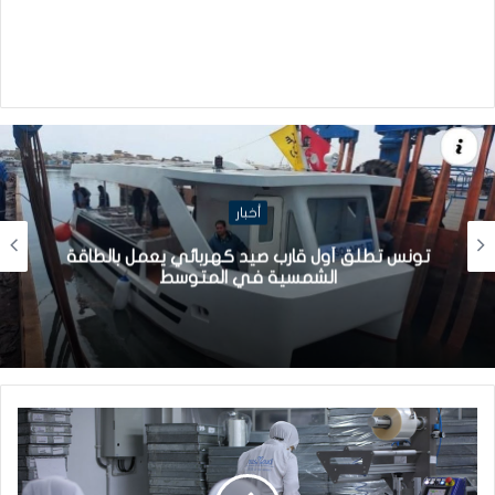
أخبار
تونس تطلق أول قارب صيد كهربائي يعمل بالطاقة
الشمسية في المتوسط