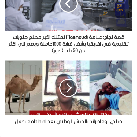
قصة نجاح: علامة Masmoudi تمتلك اكبر مصنع حلويات
تقليدية في افريقيا يشغل قرابة 1000عاملة ويصدر الي اكثر
من 50 بلدا (صور)
قبلي.. وفاة رائد بالجيش الوطني بعد اصطدامه بجمل