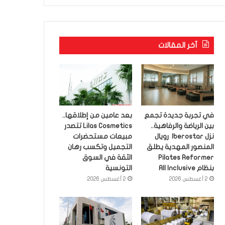
آخر المقالات
في تجربة جديدة تجمع
بعد عامين من إطلاقها..
بين الرياضة والرفاهية..
Lilas Cosmetics تتصدر
نزل Iberostar رويال
مبيعات مستحضرات
المنصور المهدية يطلق
التجميل وتكسب رهان
Pilates Reformer
الثقة في السوق
بنظام All Inclusive
التونسية
2 أغسطس 2026
2 أغسطس 2026