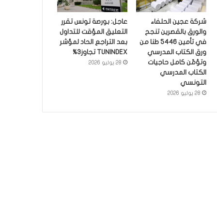
شركة عجين الحلفاء
عاجل: بورصة تونس تقرر
والورق بالقصرين تنجح
التعليق المؤقت للتداول
في تأمين 5446 طنا من
بعد التراجع الحاد لمؤشر
ورق الكتاب المدرسي
TUNINDEX تجاوز3%
وتؤمّن كامل حاجيات
28 يوليو 2026
الكتاب المدرسي
التونسي
28 يوليو 2026