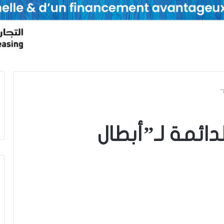
”
دائمة لـ”أبطال