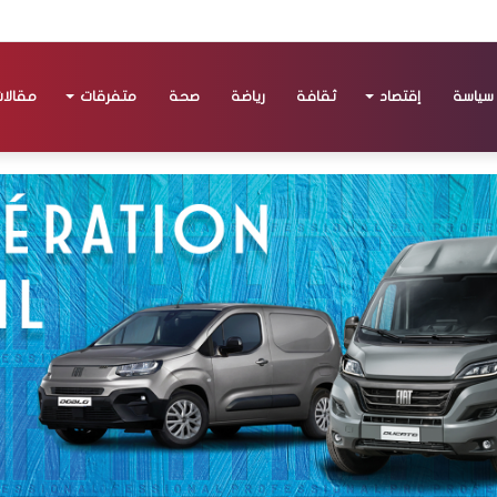
سياسة
إقتصاد
ثقافة
رياضة
صحة
متفرقات
مقالا