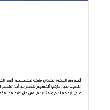
على الإقامة لهم ولعائلاتهم، في حال كانوا قد تقدّموا سابقاً بطلبات 