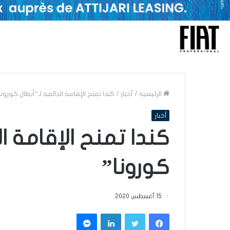
الرئيسية
/
أخبار
/
كندا تمنح الإقامة الدائمة لـ”أبطال كورونا
أخبار
كندا تمنح الإقامة ال
كورونا”
15 أغسطس 2020
فيسبوك
تويتر
لينكدإن
ماسنجر