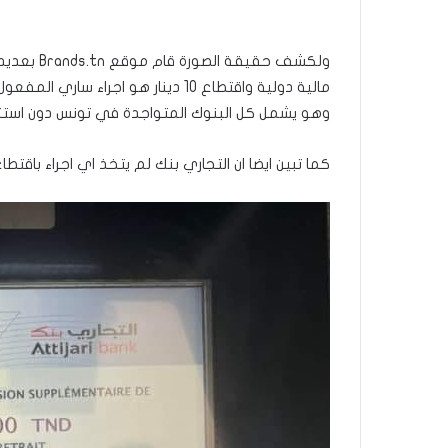
ولكشف حقيق
مالية دولية واقتطاع 10 دينار هو اجر
وهو يشمل كل البنوك المتواجدة في تونس دون استثن
كما تبين ايضا ان التجاري بنك لم يتخذ اي اجراء باقتطاع 10 دينار على اي عملية مالية في تو