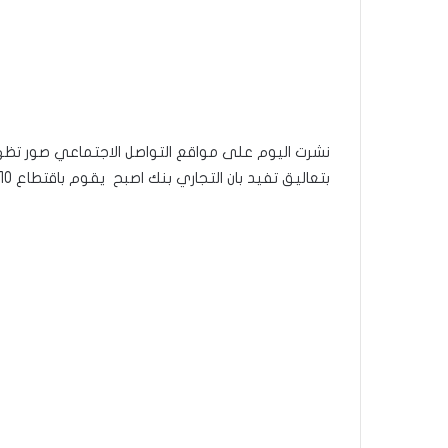
بتعاليق تفيد بان التجاري بنك اصبح يقوم باقتطاع 10 دينار على كل سحب في تونس.