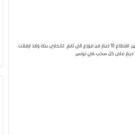
نشرت اليوم على مواقع التواصل الاجتماعي صور تظهر اقتطاع 10 دينار من موزع الي تابع للتجاري بنك وقد ارفقت