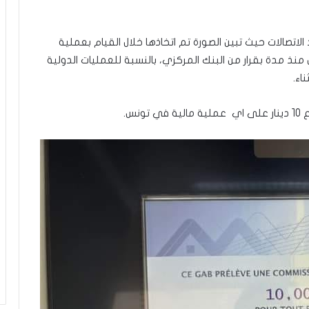
ة الصورة قام موقع Brands.tn بعديد الاتصالات حيث تبين الصورة تم اتخاذها خلال القيام بعملية
اء ساري المفعول منذ مدة بقرار من البنك المركزي، بالنسبة للعمليات الدولية
اء.
نس.