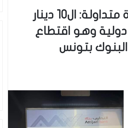
كشف حقيقة صورة متداولة: ال10 دينار
دولية وهو اقتطاع
لبنوك بتونس