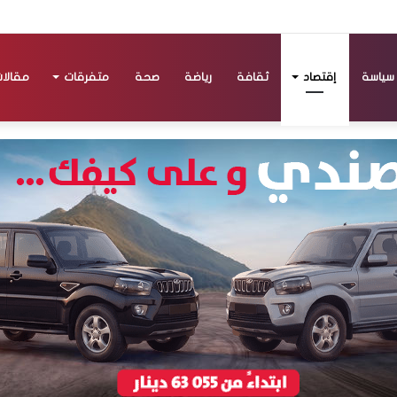
سياسة
إقتصاد
ثقافة
رياضة
صحة
متفرقات
مقالا