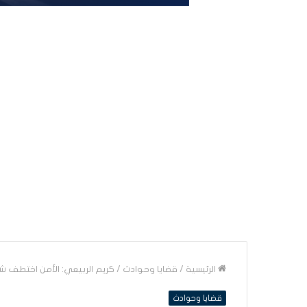
الرئيسية
/
قضايا وحوادث
/
كريم الربيعي: الأمن اختطف 
قضايا وحوادث