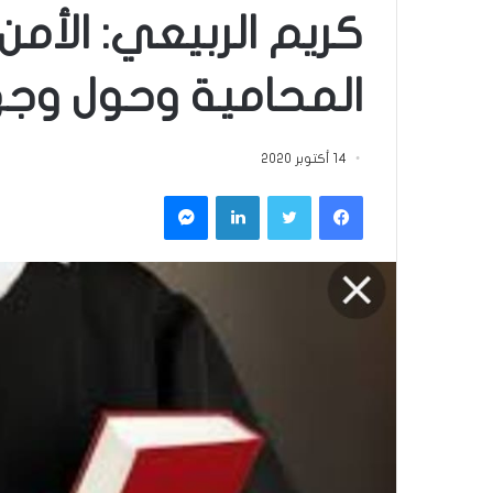
كريم الربيعي: الأ
المحامية وحول وجه
14 أكتوبر 2020
فيسبوك
تويتر
لينكدإن
ماسنجر