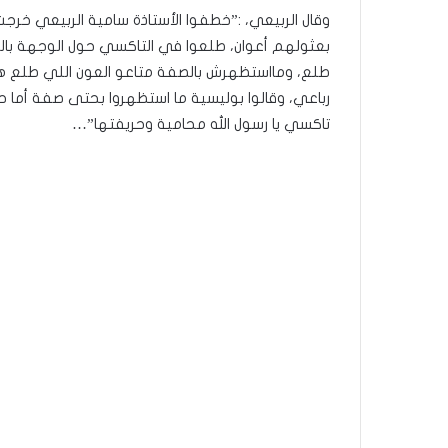
وقال الربيعي، :”خطفوا الأستاذة سامية الربيعي خ
بعثولهم أعوان، طلعوا في التاكسي حول الوجهة بال
طلع، ومااستظهرش بالصفة متاعو العون اللي طلع ه
رباعي، وقالوا بوليسية ما استظهروا بحتى صفة أم
تاكسي يا رسول الله محامية وحريفتها”…