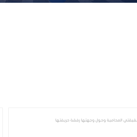
شقيقتي المحامية وحول وجهتها رفقة حريفتها