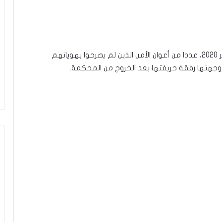
اتهم المحامي كريم الربيعي اليوم الأربعاء 14 سبتمبر 2020، عددا من أعوان الأمن الذين لم يصرحوا بهوياتهم
جهتها رفقة حريفتها بعد الخروج من المحكمة.