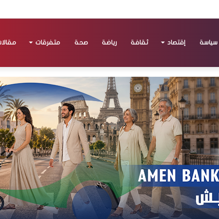
سياسة
إقتصاد
ثقافة
رياضة
صحة
متفرقات
مقالا