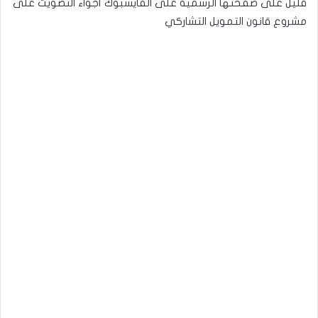
قليل على صفحتها الرسمية على الفايسبوك أجواء التصويت على
مشروع قانون التمويل التشاركي