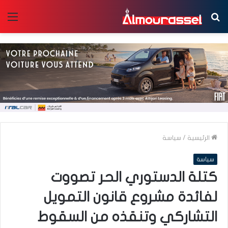
بحث
الق
عن
الرئيسية
/
سياسة
سياسة
كتلة الدستوري الحر تصووت
لفائدة مشروع قانون التمويل
التشاركي وتنقذه من السقوط