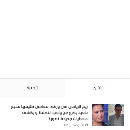
الأشهر
الأخيرة
ريم الرياحي في ورطة.. محامي طليقها مديح
بلعيد يخرج عن واجب التحفظ و يكشف
معطيات جديدة..(صور)
13 نوفمبر 2022