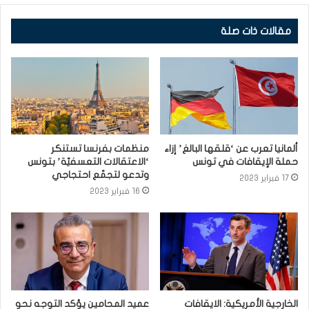
مقالات ذات صلة
ألمانيا تعرب عن ‘قلقها البالغ’ إزاء
منظمات بفرنسا تستنكر
حملة الإيقافات في تونس
‘الاعتقالات التعسفيّة’ بتونس
وتدعو لتجمّع احتجاجي
17 فبراير 2023
16 فبراير 2023
الخارجية الأمريكية: الايقافات
عميد المحامين يؤكد التوجه نحو