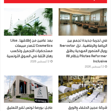
في تجربة جديدة تجمع بين
بعد عامين من إطلاقها.. Lilas
الرياضة والرفاهية.. نزل Iberostar
Cosmetics تتصدر مبيعات
رويال المنصور المهدية يطلق
مستحضرات التجميل وتكسب
Pilates Reformer بنظام All
رهان الثقة في السوق التونسية
Inclusive
2 أغسطس 2026
2 أغسطس 2026
شركة عجين الحلفاء والورق
عاجل: بورصة تونس تقرر التعليق