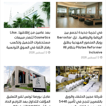
في تجربة جديدة تجمع بين
بعد عامين من إطلاقها.. Lilas
الرياضة والرفاهية.. نزل Iberostar
Cosmetics تتصدر مبيعات
رويال المنصور المهدية يطلق
مستحضرات التجميل وتكسب
Pilates Reformer بنظام All
رهان الثقة في السوق التونسية
Inclusive
2 أغسطس 2026
2 أغسطس 2026
شركة عجين الحلفاء والورق
عاجل: بورصة تونس تقرر التعليق
بالقصرين تنجح في تأمين 5446
المؤقت للتداول بعد التراجع الحاد