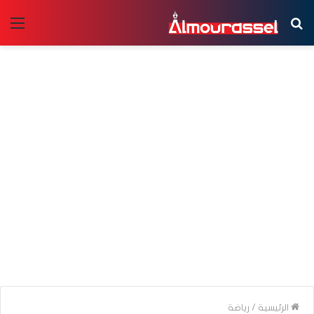
بحث
الق
عن
الرئيسية
/
رياضة