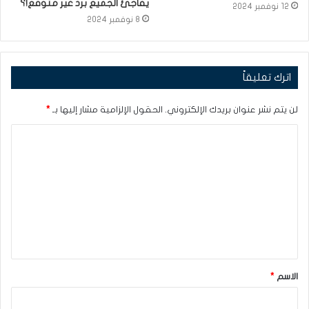
يفاجئ الجميع بردّ غير متوقع!؟
12 نوفمبر 2024
8 نوفمبر 2024
اترك تعليقاً
لن يتم نشر عنوان بريدك الإلكتروني.
الحقول الإلزامية مشار إليها بـ
*
ا
ل
ت
ع
ل
ي
ق
الاسم
*
*