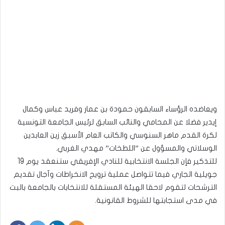
ويعاضده الرؤساء السابقون حمودة بن عمار وفريد عباس وكمال
إيدير فضلا عن المحامي والنائب السابق لرئيس الجامعة التونسية
لكرة القدم ماهر السنوسي والكاتب العام الأسبق زين العابدين
الوسلاتي والمسؤول عن ”اللطخات” مهدي الغربي.
للتذكير فإن الجلسة الانتخابية للنادي الإفريقي ستنعقد يوم 19
جويلية الجاري فيما تتواصل عملية ترويج الانخراطات وآجال تقديم
الترشحات لتقوم لاحقا الهيئة المستقلة للانتخابات بالجامعة بالبت
في مدى استجابتها للشروط القانونية.