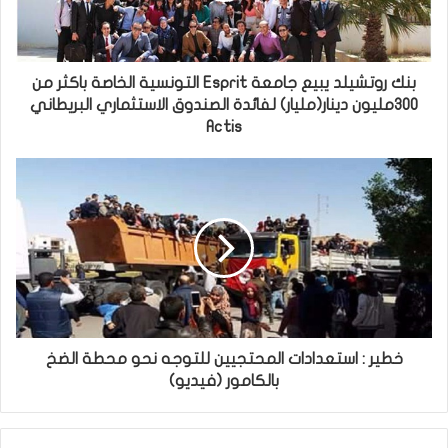
بنك روتشيلد يبيع جامعة Esprit التونسية الخاصة باكثر من
300مليون دينار(مليار) لفائدة الصندوق الاستثماري البريطاني
Actis
خطير : استعدادات المحتجيين للتوجه نحو محطة الضخ
بالكامور (فيديو)