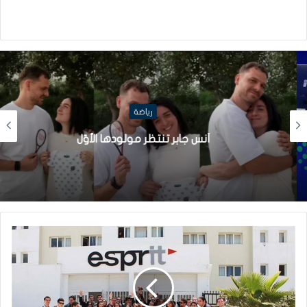
رياضة
أنس جابر تنتظر مولودها الأوّل