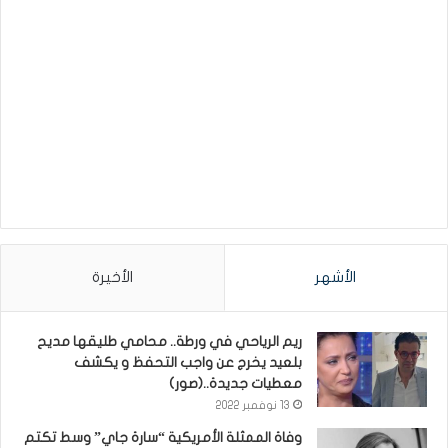
الأشهر
الأخيرة
ريم الرياحي في ورطة.. محامي طليقها مديح
بلعيد يخرج عن واجب التحفظ و يكشف
معطيات جديدة..(صور)
13 نوفمبر 2022
وفاة الممثلة الأمريكية “سارة جاي” وسط تكتم