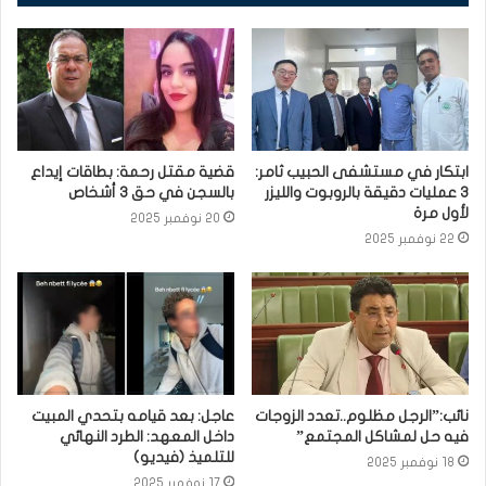
ابتكار في مستشفى الحبيب ثامر:
قضية مقتل رحمة: بطاقات إيداع
3 عمليات دقيقة بالروبوت والليزر
بالسجن في حق 3 أشخاص
لأول مرة
20 نوفمبر 2025
22 نوفمبر 2025
نائب:”الرجل مظلوم..تعدد الزوجات
عاجل: بعد قيامه بتحدي المبيت
فيه حل لمشاكل المجتمع”
داخل المعهد: الطرد النهائي
للتلميذ (فيديو)
18 نوفمبر 2025
17 نوفمبر 2025