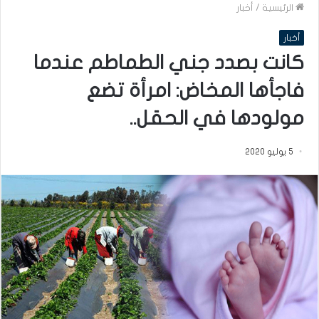
الرئيسية
/
أخبار
أخبار
كانت بصدد جني الطماطم عندما
فاجأها المخاض: امرأة تضع
مولودها في الحقل..
5 يوليو 2020