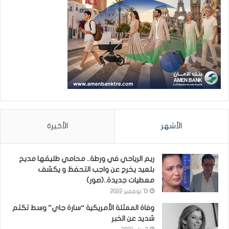
الأشهر
الأخيرة
ريم الرياحي في ورطة.. محامي طليقها مديح
بلعيد يخرج عن واجب التحفظ و يكشف
معطيات جديدة..(صور)
13 نوفمبر 2022
وفاة الممثلة الأمريكية “سارة جاي” وسط تكتم
شديد عن الخبر