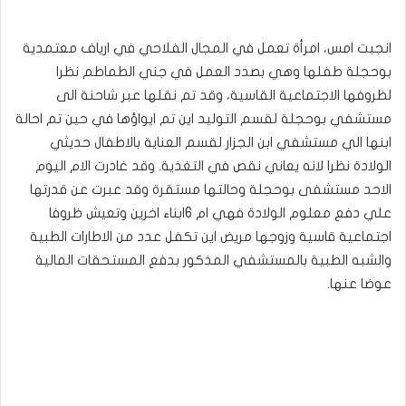
انجبت امس، امرأة تعمل في المجال الفلاحي في ارياف معتمدية
بوحجلة طفلها وهي بصدد العمل في جني الطماطم نظرا
لظروفها الاجتماعية القاسية، وقد تم نقلها عبر شاحنة الى
مستشفي بوحجلة لقسم التوليد اين تم ايواؤها في حين تم احالة
ابنها الي مستشفي ابن الجزار لقسم العناية بالاطفال حديثي
الولادة نظرا لانه يعاني نقص في التغذية. وقد غادرت الام اليوم
الاحد مستشفى بوحجلة وحالتها مستقرة وقد عبرت عن قدرتها
علي دفع معلوم الولادة فهي ام 6ابناء اخرين وتعيش ظروفا
اجتماعية قاسية وزوجها مريض اين تكفل عدد من الاطارات الطبية
والشبه الطبية بالمستشفي المذكور بدفع المستحقات المالية
عوضا عنها.