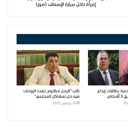
إمرأة داخل سيارة الإسعاف (صور)
مة: بطاقات إيداع
نائب:”الرجل مظلوم..تعدد الزوجات
خاص
فيه حل لمشاكل المجتمع”
18 نوفمبر 2025