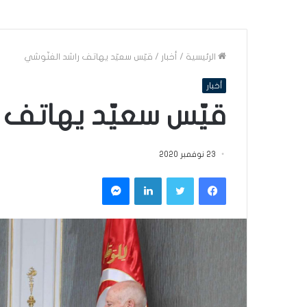
الرئيسية
/
أخبار
/
قيّس سعيّد يهاتف راشد الغنّوشي
أخبار
قيّس سعيّد يهاتف 
23 نوفمبر 2020
فيسبوك
تويتر
لينكدإن
ماسنجر