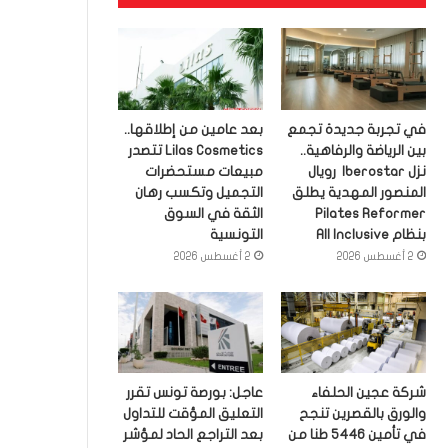
في تجربة جديدة تجمع
بعد عامين من إطلاقها..
بين الرياضة والرفاهية..
Lilas Cosmetics تتصدر
نزل Iberostar رويال
مبيعات مستحضرات
المنصور المهدية يطلق
التجميل وتكسب رهان
Pilates Reformer
الثقة في السوق
بنظام All Inclusive
التونسية
2 أغسطس 2026
2 أغسطس 2026
شركة عجين الحلفاء
عاجل: بورصة تونس تقرر
والورق بالقصرين تنجح
التعليق المؤقت للتداول
في تأمين 5446 طنا من
بعد التراجع الحاد لمؤشر