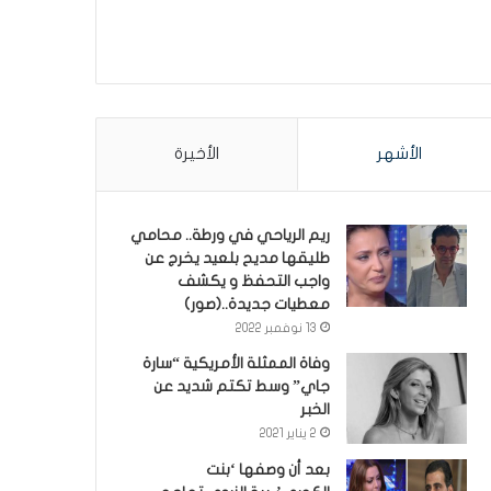
الأشهر
الأخيرة
ريم الرياحي في ورطة.. محامي
طليقها مديح بلعيد يخرج عن
واجب التحفظ و يكشف
معطيات جديدة..(صور)
13 نوفمبر 2022
وفاة الممثلة الأمريكية “سارة
جاي” وسط تكتم شديد عن
الخبر
2 يناير 2021
بعد أن وصفها ‘بنت