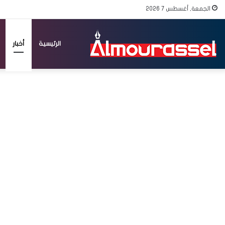
الجمعة, أغسطس 7 2026
الرئيسية
أخبار