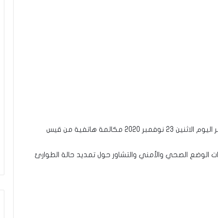
تلقّى ا راشد الغنوشي رئيس مجلس نوّاب الشّعب ظهر اليوم الاثنين 23 نوفمبر 2020 مكالمة هاتفية من قيس
رات الوضع الصحي والأمني والتشاور حول تمديد حالة الطوارئ