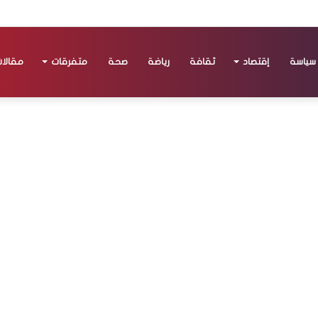
سياسة
إقتصاد
ثقافة
رياضة
صحة
متفرقات
مقالا