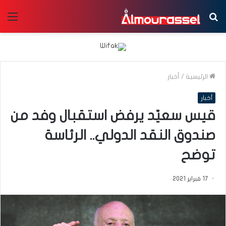
بحث
الق
عن
الرئيسية
/
أخبار
أخبار
قيس سعيّد يرفض استقبال وفد من
صندوق النقد الدولي.. الرئاسة
توضح
17 فبراير 2021