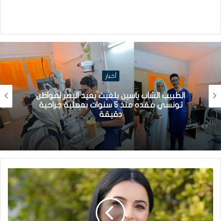
أخبار
الطبيب الشاب ياسين بلغيث يعيد البصر لمواطن
تونسي فقده منذ 5 سنوات بعملية جراحية
دقيقة