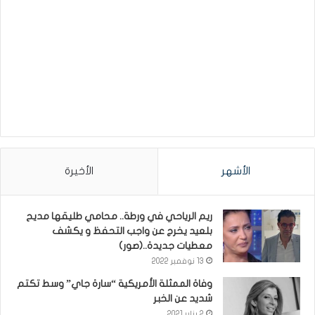
الأشهر
الأخيرة
ريم الرياحي في ورطة.. محامي طليقها مديح
بلعيد يخرج عن واجب التحفظ و يكشف
معطيات جديدة..(صور)
13 نوفمبر 2022
وفاة الممثلة الأمريكية “سارة جاي” وسط تكتم
شديد عن الخبر
2 يناير 2021