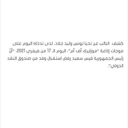
كشف النائب عن تحيا تونس وليد جلاد، لدى تدخاه اليوم على
موجات إذاعة “موزاييك أف أم”، اليوم الـ 17 من فيفري 2021، “أنّ
رئيس الجمهورية قيس سعيد رفض استقبال وفد من صندوق النقد
الدولي”.