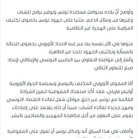
وأوضح أنّ بلاده ستواصل مساعدة تونس وتوفير برامج للشباب
وغيرها من وسائل الدعم، مثنيا على جهود تونس بخصوص تكثيف
المراقبة على الهجرة غير النظامية.
منوها في الآن نفسه بما عبر عنه الاتحاد الأوروبي بخصوص اعتنائه
بالمسألة وتكثيف الجهود للحد من الظاهرة.
وأشار إلى مواصلة التفاوض بين الجانبين التونسي والإيطالي لإيجاد
صيغ للتعاون الثنائي.
أمّا المفوض الأوروبي المكلف بالتوسع وبسياسة الجوار الأوروبية
أوليفر فاريلي، فقد أكّد استعداد المفوضية لتعزيز الشراكة
القائمة مع تونس عبر خلق مواطن شغل لفائدة الاقتصاد التونسي
ومهن جديدة لفائدة الشباب، مبينا أن ذلك يعتمد على إصلاحات
تقوم على التعاون من أجل مكافحة المهربين والمتاجرين بالبشر.
وأضاف في هذا السياق أنه بإمكان تونس أن تعول على المفوضية