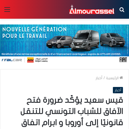
بحث
الق
عن
الرئيسية
/
أخبار
أخبار
قيس سعيد يؤكّد ضرورة فتح
الآفاق للشباب التونسي للتنقل
قانونيّا إلى أوروبا و ابرام اتفاق