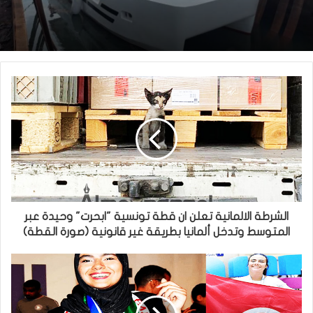
الشرطة الالمانية تعلن ان قطة تونسية "ابحرت" وحيدة عبر
المتوسط وتدخل ألمانيا بطريقة غير قانونية (صورة القطة)