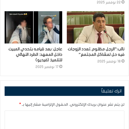
22 نوفمبر 2025
نائب:”الرجل مظلوم..تعدد الزوجات
عاجل: بعد قيامه بتحدي المبيت
فيه حل لمشاكل المجتمع”
داخل المعهد: الطرد النهائي
للتلميذ (فيديو)
18 نوفمبر 2025
17 نوفمبر 2025
اترك تعليقاً
لن يتم نشر عنوان بريدك الإلكتروني.
الحقول الإلزامية مشار إليها بـ
*
ا
ل