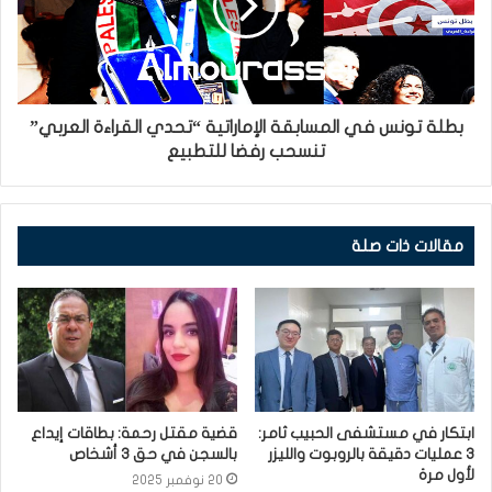
بطلة تونس في المسابقة الإماراتية “تحدي القراءة العربي”
تنسحب رفضا للتطبيع
مقالات ذات صلة
ابتكار في مستشفى الحبيب ثامر:
قضية مقتل رحمة: بطاقات إيداع
3 عمليات دقيقة بالروبوت والليزر
بالسجن في حق 3 أشخاص
لأول مرة
20 نوفمبر 2025