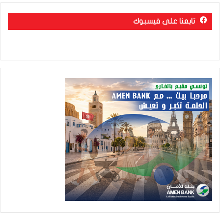
تابعنا على فيسبوك